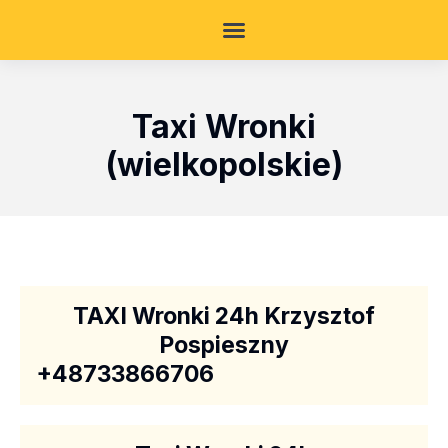
Taxi Wronki
(wielkopolskie)
TAXI Wronki 24h Krzysztof
Pospieszny
+48733866706