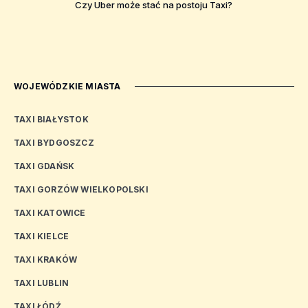
Czy Uber może stać na postoju Taxi?
WOJEWÓDZKIE MIASTA
TAXI BIAŁYSTOK
TAXI BYDGOSZCZ
TAXI GDAŃSK
TAXI GORZÓW WIELKOPOLSKI
TAXI KATOWICE
TAXI KIELCE
TAXI KRAKÓW
TAXI LUBLIN
TAXI ŁÓDŹ