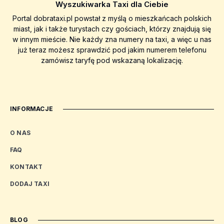
Wyszukiwarka Taxi dla Ciebie
Portal dobrataxi.pl powstał z myślą o mieszkańcach polskich
miast, jak i także turystach czy gościach, którzy znajdują się
w innym mieście. Nie każdy zna numery na taxi, a więc u nas
już teraz możesz sprawdzić pod jakim numerem telefonu
zamówisz taryfę pod wskazaną lokalizację.
INFORMACJE
O NAS
FAQ
KONTAKT
DODAJ TAXI
BLOG