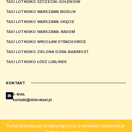
TAXI LOTNISKO SZCZECIN-GOLENIÓW
TAXI LOTNISKO WARSZAWA MODLIN
TAXI LOTNISKO WARSZAWA OKĘCIE
TAXI LOTNISKO WARSZAWA-RADOM
TAXI LOTNISKO WROCŁAW STRACHOWICE
TAXI LOTNISKO ZIELONA GÓRA-BABIMOST
TAXI LOTNISKO ŁÓDŹ LUBLINEK
KONTAKT
E-MAIL
kontakt@dobrataxi.pl
Portal
dobrataxi.pl
został połączony z serwisem
zlaptaryfe.pl
.