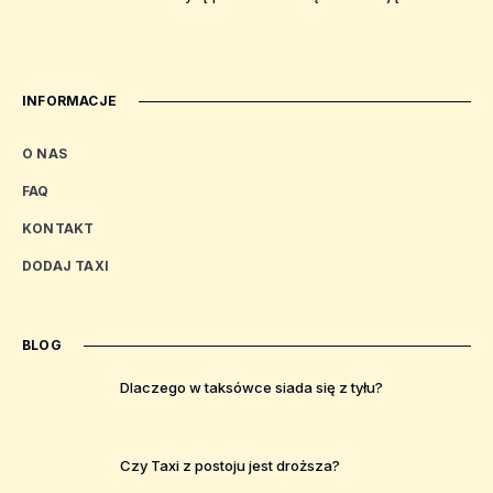
INFORMACJE
O NAS
FAQ
KONTAKT
DODAJ TAXI
BLOG
Dlaczego w taksówce siada się z tyłu?
Czy Taxi z postoju jest droższa?