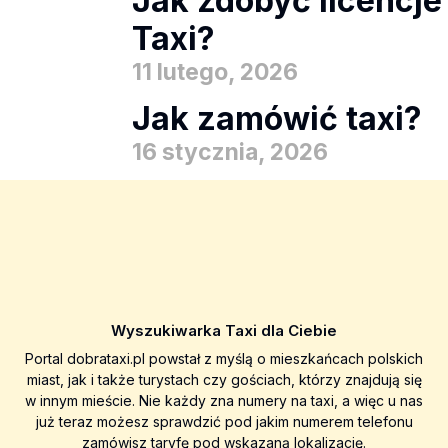
Jak zdobyć licencje
Taxi?
11 lutego, 2026
Jak zamówić taxi?
16 stycznia, 2026
Wyszukiwarka Taxi dla Ciebie
Portal dobrataxi.pl powstał z myślą o mieszkańcach polskich
miast, jak i także turystach czy gościach, którzy znajdują się
w innym mieście. Nie każdy zna numery na taxi, a więc u nas
już teraz możesz sprawdzić pod jakim numerem telefonu
zamówisz taryfę pod wskazaną lokalizację.