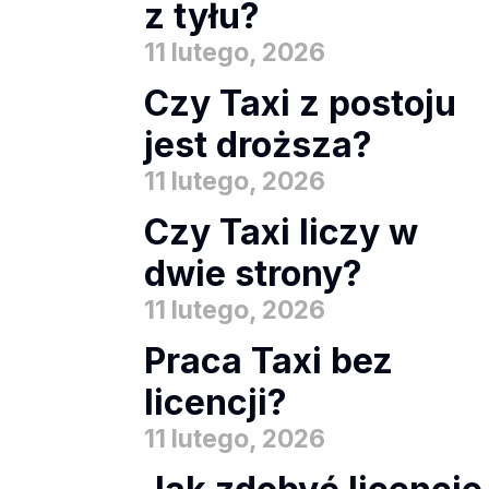
z tyłu?
11 lutego, 2026
Czy Taxi z postoju
jest droższa?
11 lutego, 2026
Czy Taxi liczy w
dwie strony?
11 lutego, 2026
Praca Taxi bez
licencji?
11 lutego, 2026