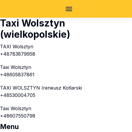
Taxi Wolsztyn
(wielkopolskie)
TAXI Wolsztyn
+48783879958
Taxi Wolsztyn
+48605837861
TAXI WOLSZTYN Ireneusz Kotlarski
+48530004705
Taxi Wolsztyn
+48607550798
Menu