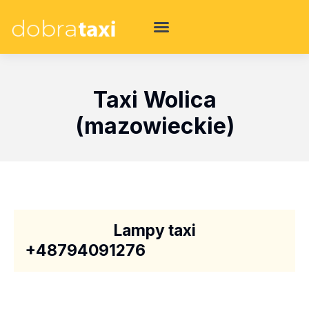
Taxi Wolica
(mazowieckie)
Lampy taxi
+48794091276