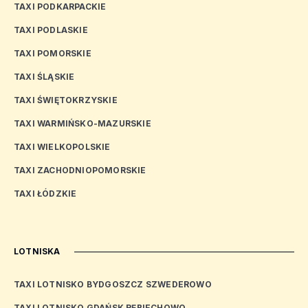
TAXI PODKARPACKIE
TAXI PODLASKIE
TAXI POMORSKIE
TAXI ŚLĄSKIE
TAXI ŚWIĘTOKRZYSKIE
TAXI WARMIŃSKO-MAZURSKIE
TAXI WIELKOPOLSKIE
TAXI ZACHODNIOPOMORSKIE
TAXI ŁÓDZKIE
LOTNISKA
TAXI LOTNISKO BYDGOSZCZ SZWEDEROWO
TAXI LOTNISKO GDAŃSK RĘBIECHOWO