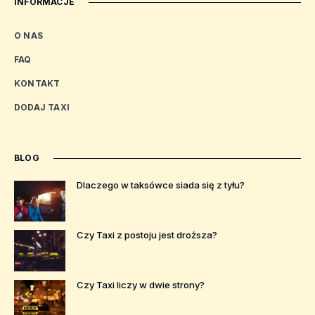
INFORMACJE
O NAS
FAQ
KONTAKT
DODAJ TAXI
BLOG
Dlaczego w taksówce siada się z tyłu?
Czy Taxi z postoju jest droższa?
Czy Taxi liczy w dwie strony?