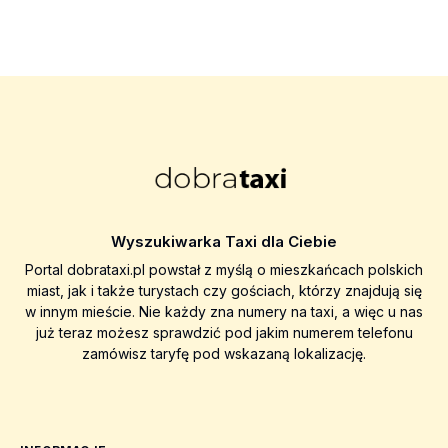
Wyszukiwarka Taxi dla Ciebie
Portal dobrataxi.pl powstał z myślą o mieszkańcach polskich
miast, jak i także turystach czy gościach, którzy znajdują się
w innym mieście. Nie każdy zna numery na taxi, a więc u nas
już teraz możesz sprawdzić pod jakim numerem telefonu
zamówisz taryfę pod wskazaną lokalizację.