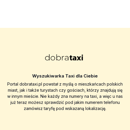
Wyszukiwarka Taxi dla Ciebie
Portal dobrataxi.pl powstał z myślą o mieszkańcach polskich
miast, jak i także turystach czy gościach, którzy znajdują się
w innym mieście. Nie każdy zna numery na taxi, a więc u nas
już teraz możesz sprawdzić pod jakim numerem telefonu
zamówisz taryfę pod wskazaną lokalizację.