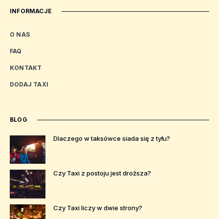
INFORMACJE
O NAS
FAQ
KONTAKT
DODAJ TAXI
BLOG
Dlaczego w taksówce siada się z tyłu?
Czy Taxi z postoju jest droższa?
Czy Taxi liczy w dwie strony?