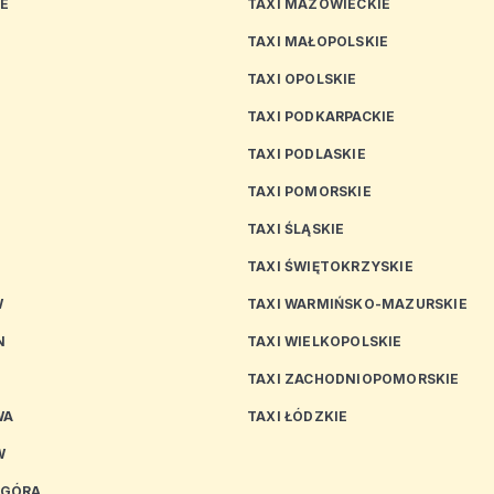
CE
TAXI MAZOWIECKIE
TAXI MAŁOPOLSKIE
TAXI OPOLSKIE
TAXI PODKARPACKIE
TAXI PODLASKIE
N
TAXI POMORSKIE
TAXI ŚLĄSKIE
TAXI ŚWIĘTOKRZYSKIE
W
TAXI WARMIŃSKO-MAZURSKIE
N
TAXI WIELKOPOLSKIE
TAXI ZACHODNIOPOMORSKIE
WA
TAXI ŁÓDZKIE
W
 GÓRA