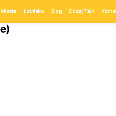
Miasta
Lotnisko
Blog
Dodaj Taxi
Konta
e)