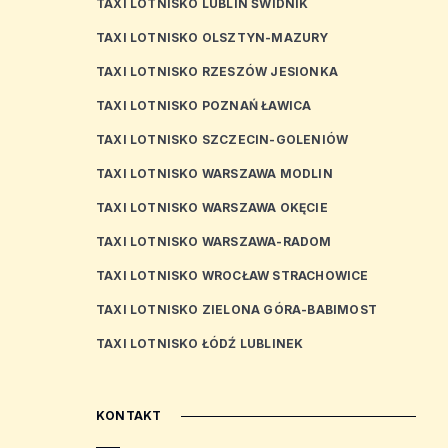
TAXI LOTNISKO LUBLIN ŚWIDNIK
TAXI LOTNISKO OLSZTYN-MAZURY
TAXI LOTNISKO RZESZÓW JESIONKA
TAXI LOTNISKO POZNAŃ ŁAWICA
TAXI LOTNISKO SZCZECIN-GOLENIÓW
TAXI LOTNISKO WARSZAWA MODLIN
TAXI LOTNISKO WARSZAWA OKĘCIE
TAXI LOTNISKO WARSZAWA-RADOM
TAXI LOTNISKO WROCŁAW STRACHOWICE
TAXI LOTNISKO ZIELONA GÓRA-BABIMOST
TAXI LOTNISKO ŁÓDŹ LUBLINEK
KONTAKT