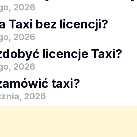
ego, 2026
a Taxi bez licencji?
ego, 2026
zdobyć licencje Taxi?
ego, 2026
zamówić taxi?
cznia, 2026