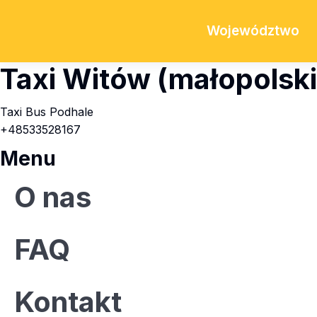
Województwo
Taxi Witów (małopolski
Taxi Bus Podhale
+48533528167
Menu
O nas
FAQ
Kontakt