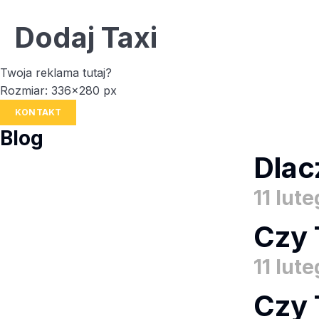
Dodaj Taxi
Twoja reklama tutaj?
Rozmiar: 336x280 px
KONTAKT
Blog
Dlac
11 lut
Czy 
11 lut
Czy 