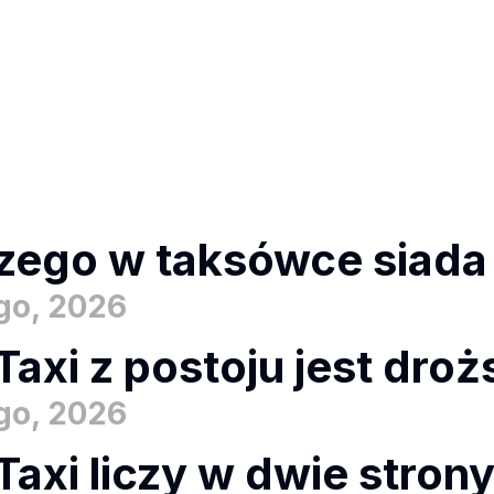
zego w taksówce siada s
ego, 2026
Taxi z postoju jest dro
ego, 2026
Taxi liczy w dwie stron