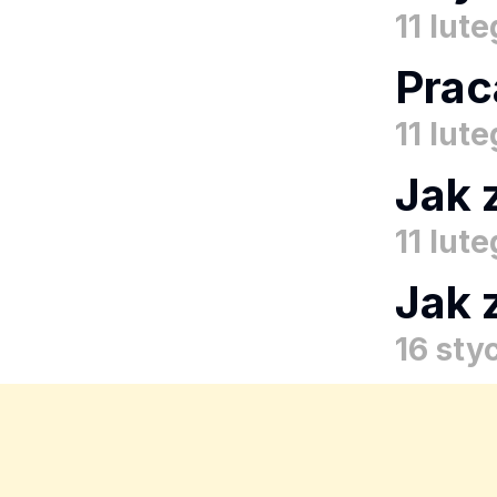
11 lut
Prac
11 lut
Jak 
11 lut
Jak 
16 sty