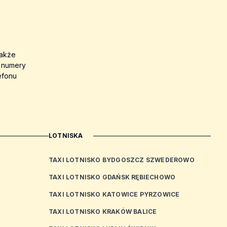
także
a numery
efonu
LOTNISKA
TAXI LOTNISKO BYDGOSZCZ SZWEDEROWO
TAXI LOTNISKO GDAŃSK RĘBIECHOWO
TAXI LOTNISKO KATOWICE PYRZOWICE
TAXI LOTNISKO KRAKÓW BALICE