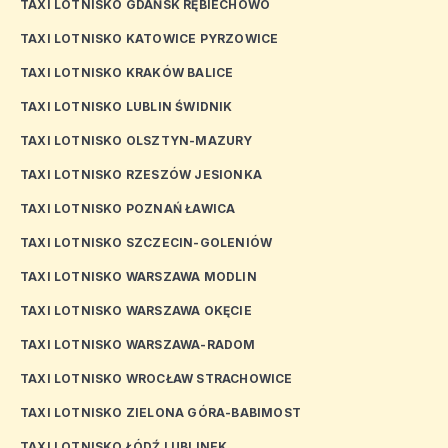
TAXI LOTNISKO GDAŃSK RĘBIECHOWO
TAXI LOTNISKO KATOWICE PYRZOWICE
TAXI LOTNISKO KRAKÓW BALICE
TAXI LOTNISKO LUBLIN ŚWIDNIK
TAXI LOTNISKO OLSZTYN-MAZURY
TAXI LOTNISKO RZESZÓW JESIONKA
TAXI LOTNISKO POZNAŃ ŁAWICA
TAXI LOTNISKO SZCZECIN-GOLENIÓW
TAXI LOTNISKO WARSZAWA MODLIN
TAXI LOTNISKO WARSZAWA OKĘCIE
TAXI LOTNISKO WARSZAWA-RADOM
TAXI LOTNISKO WROCŁAW STRACHOWICE
TAXI LOTNISKO ZIELONA GÓRA-BABIMOST
TAXI LOTNISKO ŁÓDŹ LUBLINEK