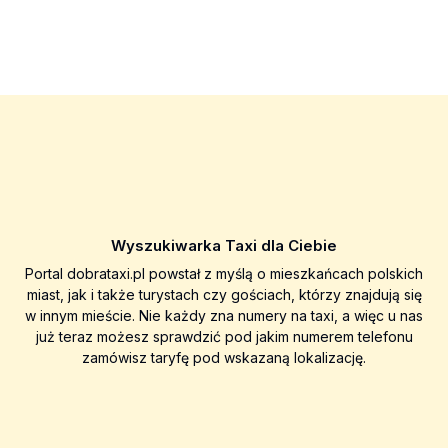
Wyszukiwarka Taxi dla Ciebie
Portal dobrataxi.pl powstał z myślą o mieszkańcach polskich
miast, jak i także turystach czy gościach, którzy znajdują się
w innym mieście. Nie każdy zna numery na taxi, a więc u nas
już teraz możesz sprawdzić pod jakim numerem telefonu
zamówisz taryfę pod wskazaną lokalizację.