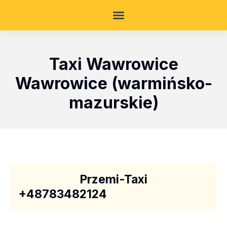
Taxi Wawrowice
Wawrowice (warmińsko-
mazurskie)
Przemi-Taxi
+48783482124