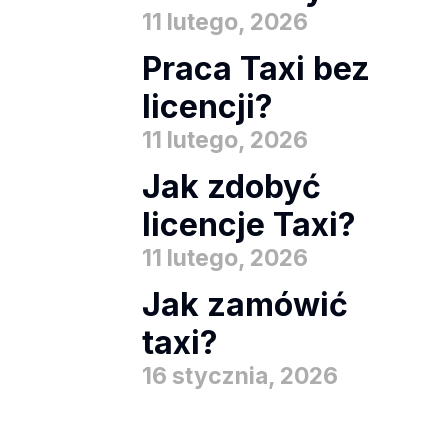
11 lutego, 2026
Praca Taxi bez
licencji?
11 lutego, 2026
Jak zdobyć
licencje Taxi?
11 lutego, 2026
Jak zamówić
taxi?
16 stycznia, 2026