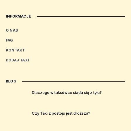
INFORMACJE
O NAS
FAQ
KONTAKT
DODAJ TAXI
BLOG
Dlaczego w taksówce siada się z tyłu?
Czy Taxi z postoju jest droższa?