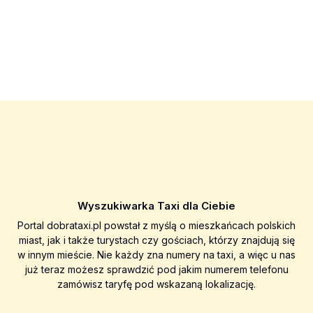
Wyszukiwarka Taxi dla Ciebie
Portal dobrataxi.pl powstał z myślą o mieszkańcach polskich
miast, jak i także turystach czy gościach, którzy znajdują się
w innym mieście. Nie każdy zna numery na taxi, a więc u nas
już teraz możesz sprawdzić pod jakim numerem telefonu
zamówisz taryfę pod wskazaną lokalizację.