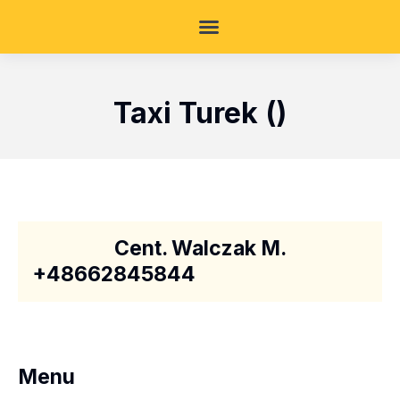
Taxi Turek ()
Cent. Walczak M.
+48662845844
Menu