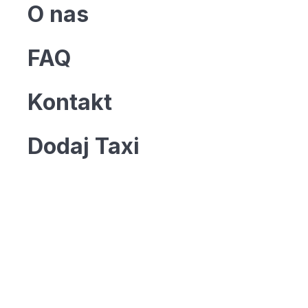
O nas
FAQ
Kontakt
Dodaj Taxi
Twoja reklama tutaj?
Rozmiar: 336x280 px
KONTAKT