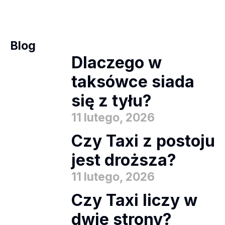
Blog
Dlaczego w
taksówce siada
się z tyłu?
11 lutego, 2026
Czy Taxi z postoju
jest droższa?
11 lutego, 2026
Czy Taxi liczy w
dwie strony?