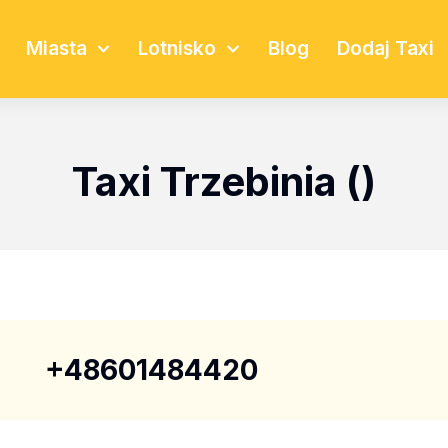
Miasta
Lotnisko
Blog
Dodaj Taxi
Taxi Trzebinia ()
+48601484420