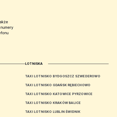
także
a numery
efonu
LOTNISKA
TAXI LOTNISKO BYDGOSZCZ SZWEDEROWO
TAXI LOTNISKO GDAŃSK RĘBIECHOWO
TAXI LOTNISKO KATOWICE PYRZOWICE
TAXI LOTNISKO KRAKÓW BALICE
TAXI LOTNISKO LUBLIN ŚWIDNIK