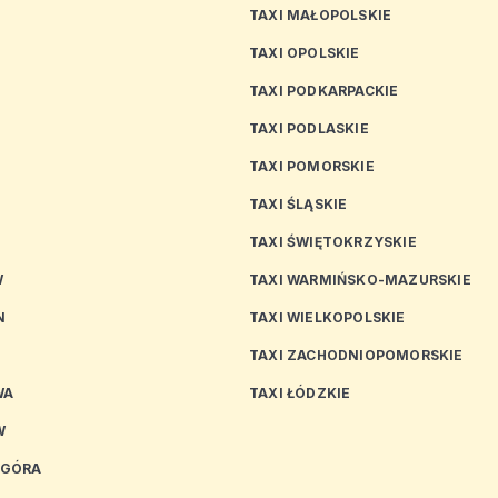
TAXI MAŁOPOLSKIE
TAXI OPOLSKIE
TAXI PODKARPACKIE
TAXI PODLASKIE
N
TAXI POMORSKIE
TAXI ŚLĄSKIE
TAXI ŚWIĘTOKRZYSKIE
W
TAXI WARMIŃSKO-MAZURSKIE
N
TAXI WIELKOPOLSKIE
TAXI ZACHODNIOPOMORSKIE
WA
TAXI ŁÓDZKIE
W
 GÓRA