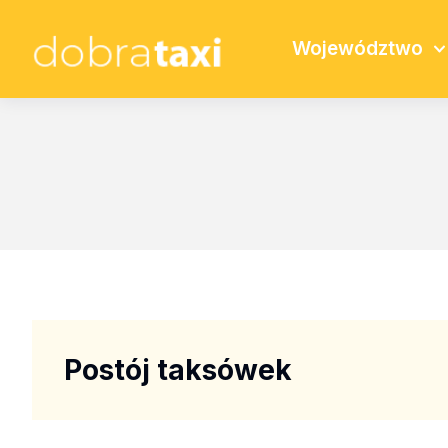
Województwo
Postój taksówek