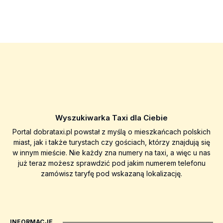
Wyszukiwarka Taxi dla Ciebie
Portal dobrataxi.pl powstał z myślą o mieszkańcach polskich
miast, jak i także turystach czy gościach, którzy znajdują się
w innym mieście. Nie każdy zna numery na taxi, a więc u nas
już teraz możesz sprawdzić pod jakim numerem telefonu
zamówisz taryfę pod wskazaną lokalizację.
INFORMACJE