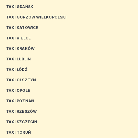
TAXI GDAŃSK
TAXI GORZÓW WIELKOPOLSKI
TAXI KATOWICE
TAXI KIELCE
TAXI KRAKÓW
TAXI LUBLIN
TAXI ŁÓDŹ
TAXI OLSZTYN
TAXI OPOLE
TAXI POZNAŃ
TAXI RZESZÓW
TAXI SZCZECIN
TAXI TORUŃ