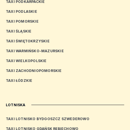
TAXI PODKARPACKIE
TAXI PODLASKIE
TAXI POMORSKIE
TAXI ŚLĄSKIE
TAXI ŚWIĘTOKRZYSKIE
TAXI WARMIŃSKO-MAZURSKIE
TAXI WIELKOPOLSKIE
TAXI ZACHODNIOPOMORSKIE
TAXI ŁÓDZKIE
LOTNISKA
TAXI LOTNISKO BYDGOSZCZ SZWEDEROWO
TAXI LOTNISKO GDAŃSK RĘBIECHOWO