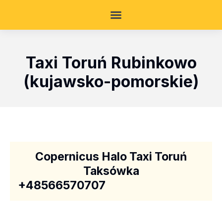
Taxi Toruń Rubinkowo
(kujawsko-pomorskie)
Copernicus Halo Taxi Toruń
Taksówka
+48566570707