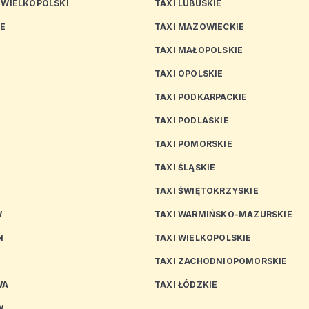
 WIELKOPOLSKI
TAXI LUBUSKIE
CE
TAXI MAZOWIECKIE
TAXI MAŁOPOLSKIE
TAXI OPOLSKIE
TAXI PODKARPACKIE
TAXI PODLASKIE
N
TAXI POMORSKIE
TAXI ŚLĄSKIE
TAXI ŚWIĘTOKRZYSKIE
W
TAXI WARMIŃSKO-MAZURSKIE
N
TAXI WIELKOPOLSKIE
TAXI ZACHODNIOPOMORSKIE
WA
TAXI ŁÓDZKIE
W