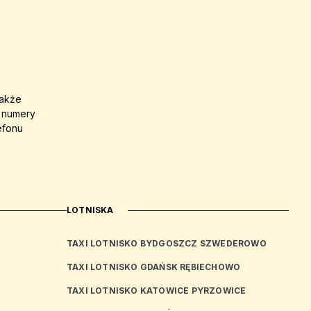
także
a numery
efonu
LOTNISKA
TAXI LOTNISKO BYDGOSZCZ SZWEDEROWO
TAXI LOTNISKO GDAŃSK RĘBIECHOWO
TAXI LOTNISKO KATOWICE PYRZOWICE