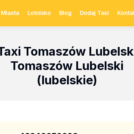
Miasta
Lotnisko
Blog
Dodaj Taxi
Konta
Taxi Tomaszów Lubelsk
Tomaszów Lubelski
(lubelskie)