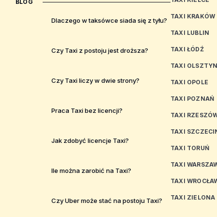
BLOG
TAXI KRAKÓW
Dlaczego w taksówce siada się z tyłu?
TAXI LUBLIN
TAXI ŁÓDŹ
Czy Taxi z postoju jest droższa?
TAXI OLSZTY
Czy Taxi liczy w dwie strony?
TAXI OPOLE
TAXI POZNAŃ
Praca Taxi bez licencji?
TAXI RZESZÓ
TAXI SZCZECI
Jak zdobyć licencje Taxi?
TAXI TORUŃ
TAXI WARSZA
Ile można zarobić na Taxi?
TAXI WROCŁA
TAXI ZIELONA
Czy Uber może stać na postoju Taxi?