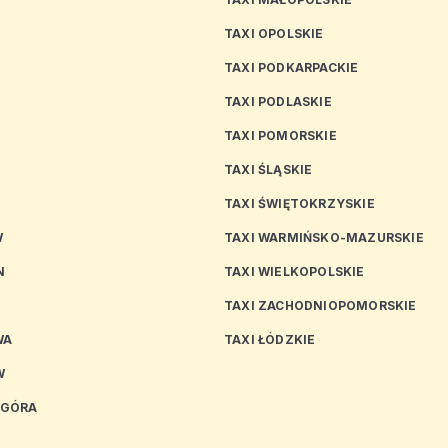
TAXI OPOLSKIE
TAXI PODKARPACKIE
TAXI PODLASKIE
N
TAXI POMORSKIE
TAXI ŚLĄSKIE
TAXI ŚWIĘTOKRZYSKIE
W
TAXI WARMIŃSKO-MAZURSKIE
N
TAXI WIELKOPOLSKIE
TAXI ZACHODNIOPOMORSKIE
WA
TAXI ŁÓDZKIE
W
 GÓRA