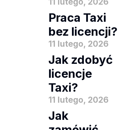
11 lutego, 2026
Praca Taxi
bez licencji?
11 lutego, 2026
Jak zdobyć
licencje
Taxi?
11 lutego, 2026
Jak
zamówić