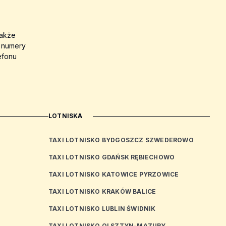
także
a numery
efonu
LOTNISKA
TAXI LOTNISKO BYDGOSZCZ SZWEDEROWO
TAXI LOTNISKO GDAŃSK RĘBIECHOWO
TAXI LOTNISKO KATOWICE PYRZOWICE
TAXI LOTNISKO KRAKÓW BALICE
TAXI LOTNISKO LUBLIN ŚWIDNIK
TAXI LOTNISKO OLSZTYN-MAZURY