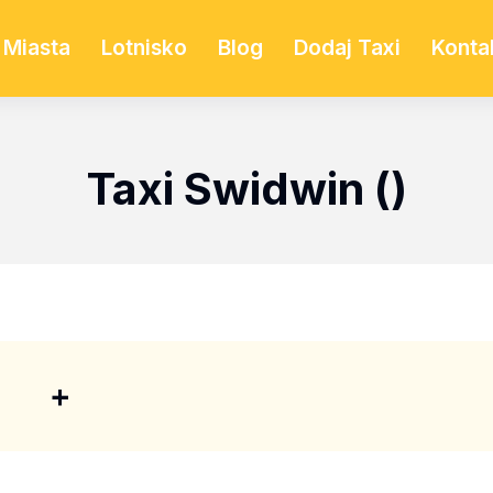
Miasta
Lotnisko
Blog
Dodaj Taxi
Konta
Taxi Swidwin ()
+