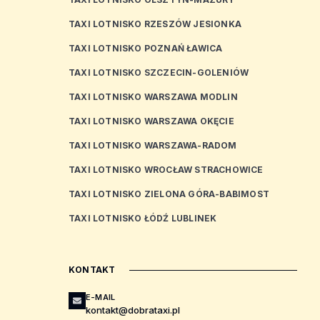
TAXI LOTNISKO RZESZÓW JESIONKA
TAXI LOTNISKO POZNAŃ ŁAWICA
TAXI LOTNISKO SZCZECIN-GOLENIÓW
TAXI LOTNISKO WARSZAWA MODLIN
TAXI LOTNISKO WARSZAWA OKĘCIE
TAXI LOTNISKO WARSZAWA-RADOM
TAXI LOTNISKO WROCŁAW STRACHOWICE
TAXI LOTNISKO ZIELONA GÓRA-BABIMOST
TAXI LOTNISKO ŁÓDŹ LUBLINEK
KONTAKT
E-MAIL
kontakt@dobrataxi.pl