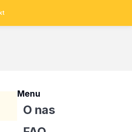
kt
Menu
O nas
FAQ