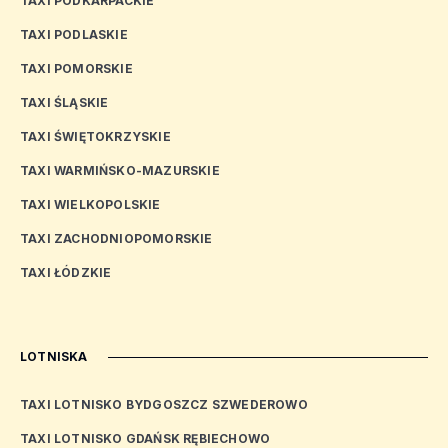
TAXI PODKARPACKIE
TAXI PODLASKIE
TAXI POMORSKIE
TAXI ŚLĄSKIE
TAXI ŚWIĘTOKRZYSKIE
TAXI WARMIŃSKO-MAZURSKIE
TAXI WIELKOPOLSKIE
TAXI ZACHODNIOPOMORSKIE
TAXI ŁÓDZKIE
LOTNISKA
TAXI LOTNISKO BYDGOSZCZ SZWEDEROWO
TAXI LOTNISKO GDAŃSK RĘBIECHOWO