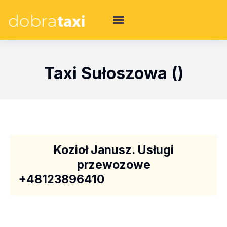
Taxi Sułoszowa ()
Kozioł Janusz. Usługi
przewozowe
+48123896410