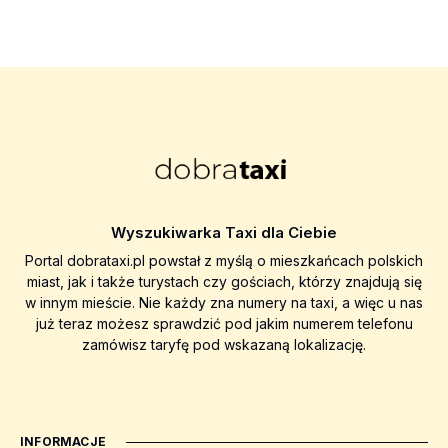
Wyszukiwarka Taxi dla Ciebie
Portal dobrataxi.pl powstał z myślą o mieszkańcach polskich
miast, jak i także turystach czy gościach, którzy znajdują się
w innym mieście. Nie każdy zna numery na taxi, a więc u nas
już teraz możesz sprawdzić pod jakim numerem telefonu
zamówisz taryfę pod wskazaną lokalizację.
INFORMACJE