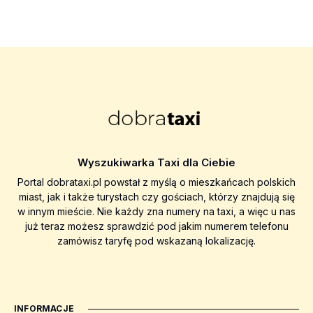
Wyszukiwarka Taxi dla Ciebie
Portal dobrataxi.pl powstał z myślą o mieszkańcach polskich
miast, jak i także turystach czy gościach, którzy znajdują się
w innym mieście. Nie każdy zna numery na taxi, a więc u nas
już teraz możesz sprawdzić pod jakim numerem telefonu
zamówisz taryfę pod wskazaną lokalizację.
INFORMACJE