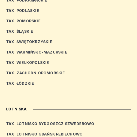
TAXI PODKARPACKIE
TAXI PODLASKIE
TAXI POMORSKIE
TAXI ŚLĄSKIE
TAXI ŚWIĘTOKRZYSKIE
TAXI WARMIŃSKO-MAZURSKIE
TAXI WIELKOPOLSKIE
TAXI ZACHODNIOPOMORSKIE
TAXI ŁÓDZKIE
LOTNISKA
TAXI LOTNISKO BYDGOSZCZ SZWEDEROWO
TAXI LOTNISKO GDAŃSK RĘBIECHOWO