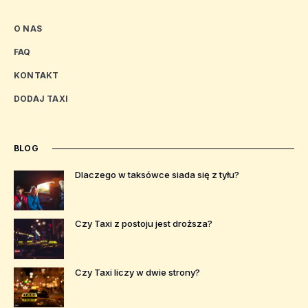
O NAS
FAQ
KONTAKT
DODAJ TAXI
BLOG
Dlaczego w taksówce siada się z tyłu?
Czy Taxi z postoju jest droższa?
Czy Taxi liczy w dwie strony?