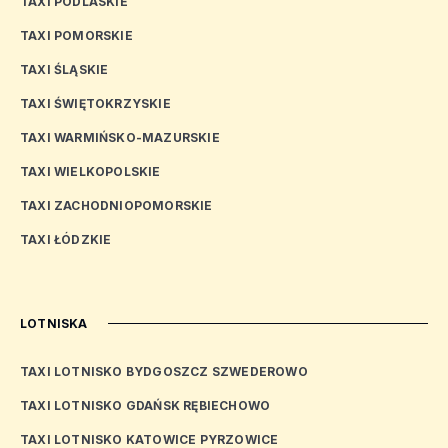
TAXI PODLASKIE
TAXI POMORSKIE
TAXI ŚLĄSKIE
TAXI ŚWIĘTOKRZYSKIE
TAXI WARMIŃSKO-MAZURSKIE
TAXI WIELKOPOLSKIE
TAXI ZACHODNIOPOMORSKIE
TAXI ŁÓDZKIE
LOTNISKA
TAXI LOTNISKO BYDGOSZCZ SZWEDEROWO
TAXI LOTNISKO GDAŃSK RĘBIECHOWO
TAXI LOTNISKO KATOWICE PYRZOWICE