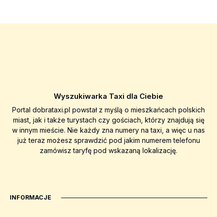
Wyszukiwarka Taxi dla Ciebie
Portal dobrataxi.pl powstał z myślą o mieszkańcach polskich
miast, jak i także turystach czy gościach, którzy znajdują się
w innym mieście. Nie każdy zna numery na taxi, a więc u nas
już teraz możesz sprawdzić pod jakim numerem telefonu
zamówisz taryfę pod wskazaną lokalizację.
INFORMACJE