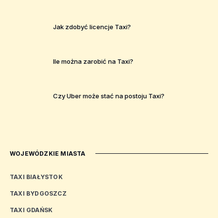
Jak zdobyć licencje Taxi?
Ile można zarobić na Taxi?
Czy Uber może stać na postoju Taxi?
WOJEWÓDZKIE MIASTA
TAXI BIAŁYSTOK
TAXI BYDGOSZCZ
TAXI GDAŃSK