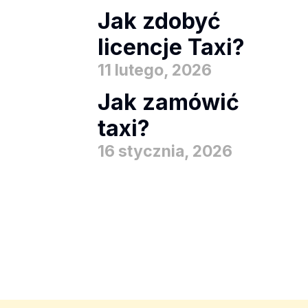
Jak zdobyć
licencje Taxi?
11 lutego, 2026
Jak zamówić
taxi?
16 stycznia, 2026