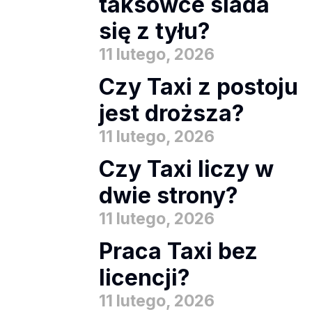
taksówce siada
się z tyłu?
11 lutego, 2026
Czy Taxi z postoju
jest droższa?
11 lutego, 2026
Czy Taxi liczy w
dwie strony?
11 lutego, 2026
Praca Taxi bez
licencji?
11 lutego, 2026