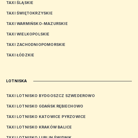
TAXI ŚLĄSKIE
TAXI ŚWIĘTOKRZYSKIE
TAXI WARMIŃSKO-MAZURSKIE
TAXI WIELKOPOLSKIE
TAXI ZACHODNIOPOMORSKIE
TAXI ŁÓDZKIE
LOTNISKA
TAXI LOTNISKO BYDGOSZCZ SZWEDEROWO
TAXI LOTNISKO GDAŃSK RĘBIECHOWO
TAXI LOTNISKO KATOWICE PYRZOWICE
TAXI LOTNISKO KRAKÓW BALICE
TAXI LOTNISKO LUBLIN ŚWIDNIK