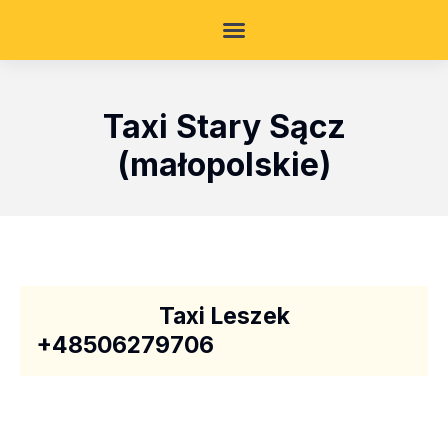
Taxi Stary Sącz
(małopolskie)
Taxi Leszek
+48506279706