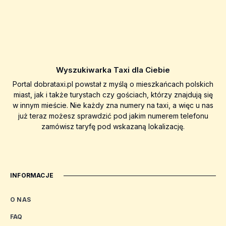
Wyszukiwarka Taxi dla Ciebie
Portal dobrataxi.pl powstał z myślą o mieszkańcach polskich
miast, jak i także turystach czy gościach, którzy znajdują się
w innym mieście. Nie każdy zna numery na taxi, a więc u nas
już teraz możesz sprawdzić pod jakim numerem telefonu
zamówisz taryfę pod wskazaną lokalizację.
INFORMACJE
O NAS
FAQ