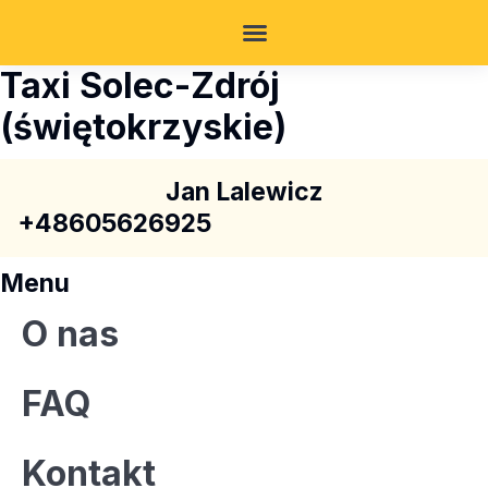
Taxi Solec-Zdrój
(świętokrzyskie)
Jan Lalewicz
+48605626925
Menu
O nas
FAQ
Kontakt