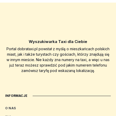
Wyszukiwarka Taxi dla Ciebie
Portal dobrataxi.pl powstał z myślą o mieszkańcach polskich
miast, jak i także turystach czy gościach, którzy znajdują się
w innym mieście. Nie każdy zna numery na taxi, a więc u nas
już teraz możesz sprawdzić pod jakim numerem telefonu
zamówisz taryfę pod wskazaną lokalizację.
INFORMACJE
O NAS