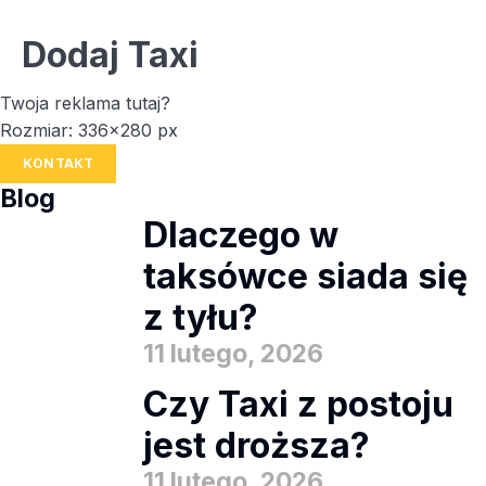
Dodaj Taxi
Twoja reklama tutaj?
Rozmiar: 336x280 px
KONTAKT
Blog
Dlaczego w
taksówce siada się
z tyłu?
11 lutego, 2026
Czy Taxi z postoju
jest droższa?
11 lutego, 2026