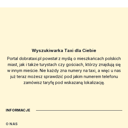
Wyszukiwarka Taxi dla Ciebie
Portal dobrataxi.pl powstał z myślą o mieszkańcach polskich
miast, jak i także turystach czy gościach, którzy znajdują się
w innym mieście. Nie każdy zna numery na taxi, a więc u nas
już teraz możesz sprawdzić pod jakim numerem telefonu
zamówisz taryfę pod wskazaną lokalizację.
INFORMACJE
O NAS