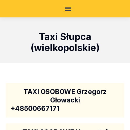
Taxi Słupca
(wielkopolskie)
TAXI OSOBOWE Grzegorz
Głowacki
+48500667171