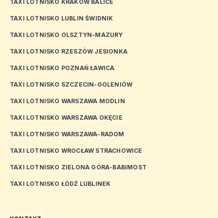
TAXI LOTNISKO KRAKÓW BALICE
TAXI LOTNISKO LUBLIN ŚWIDNIK
TAXI LOTNISKO OLSZTYN-MAZURY
TAXI LOTNISKO RZESZÓW JESIONKA
TAXI LOTNISKO POZNAŃ ŁAWICA
TAXI LOTNISKO SZCZECIN-GOLENIÓW
TAXI LOTNISKO WARSZAWA MODLIN
TAXI LOTNISKO WARSZAWA OKĘCIE
TAXI LOTNISKO WARSZAWA-RADOM
TAXI LOTNISKO WROCŁAW STRACHOWICE
TAXI LOTNISKO ZIELONA GÓRA-BABIMOST
TAXI LOTNISKO ŁÓDŹ LUBLINEK