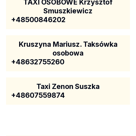
TAXI OSOBOWE Krzysztof
Smuszkiewicz
+48500846202
Kruszyna Mariusz. Taksówka
osobowa
+48632755260
Taxi Zenon Suszka
+48607559874