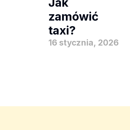
Jak
zamówić
taxi?
16 stycznia, 2026