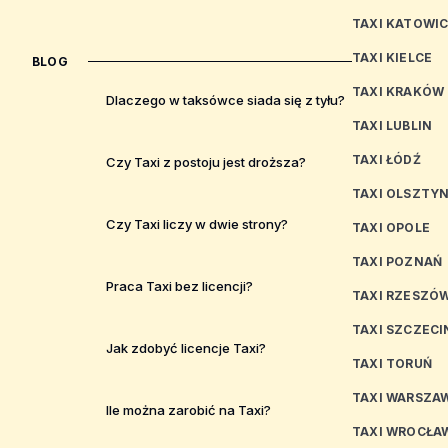
TAXI KATOWI
TAXI KIELCE
BLOG
TAXI KRAKÓW
Dlaczego w taksówce siada się z tyłu?
TAXI LUBLIN
TAXI ŁÓDŹ
Czy Taxi z postoju jest droższa?
TAXI OLSZTY
Czy Taxi liczy w dwie strony?
TAXI OPOLE
TAXI POZNAŃ
Praca Taxi bez licencji?
TAXI RZESZÓ
TAXI SZCZECI
Jak zdobyć licencje Taxi?
TAXI TORUŃ
TAXI WARSZA
Ile można zarobić na Taxi?
TAXI WROCŁA