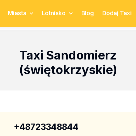
Miasta
Lotnisko
Blog
Dodaj Taxi
Taxi Sandomierz
(świętokrzyskie)
+48723348844