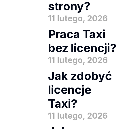
strony?
11 lutego, 2026
Praca Taxi
bez licencji?
11 lutego, 2026
Jak zdobyć
licencje
Taxi?
11 lutego, 2026