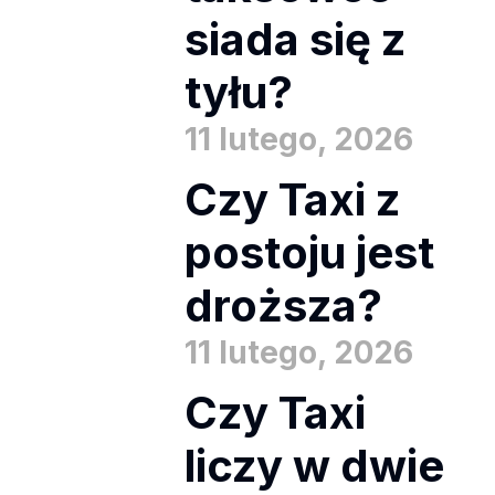
siada się z
tyłu?
11 lutego, 2026
Czy Taxi z
postoju jest
droższa?
11 lutego, 2026
Czy Taxi
liczy w dwie