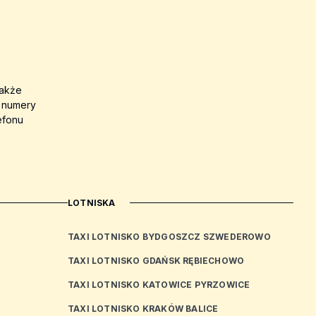
także
a numery
efonu
LOTNISKA
TAXI LOTNISKO BYDGOSZCZ SZWEDEROWO
TAXI LOTNISKO GDAŃSK RĘBIECHOWO
TAXI LOTNISKO KATOWICE PYRZOWICE
TAXI LOTNISKO KRAKÓW BALICE