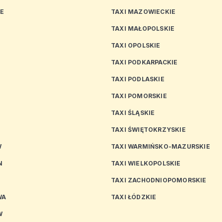
CE
TAXI MAZOWIECKIE
TAXI MAŁOPOLSKIE
TAXI OPOLSKIE
TAXI PODKARPACKIE
TAXI PODLASKIE
N
TAXI POMORSKIE
TAXI ŚLĄSKIE
TAXI ŚWIĘTOKRZYSKIE
W
TAXI WARMIŃSKO-MAZURSKIE
N
TAXI WIELKOPOLSKIE
TAXI ZACHODNIOPOMORSKIE
WA
TAXI ŁÓDZKIE
W