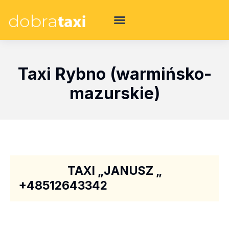
Taxi Rybno (warmińsko-
mazurskie)
TAXI „JANUSZ „
+48512643342