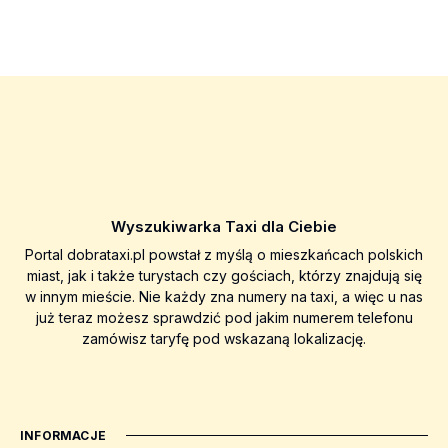
Wyszukiwarka Taxi dla Ciebie
Portal dobrataxi.pl powstał z myślą o mieszkańcach polskich
miast, jak i także turystach czy gościach, którzy znajdują się
w innym mieście. Nie każdy zna numery na taxi, a więc u nas
już teraz możesz sprawdzić pod jakim numerem telefonu
zamówisz taryfę pod wskazaną lokalizację.
INFORMACJE