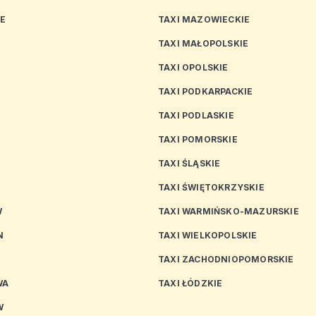
CE
TAXI MAZOWIECKIE
TAXI MAŁOPOLSKIE
TAXI OPOLSKIE
TAXI PODKARPACKIE
TAXI PODLASKIE
N
TAXI POMORSKIE
TAXI ŚLĄSKIE
TAXI ŚWIĘTOKRZYSKIE
W
TAXI WARMIŃSKO-MAZURSKIE
N
TAXI WIELKOPOLSKIE
TAXI ZACHODNIOPOMORSKIE
WA
TAXI ŁÓDZKIE
W