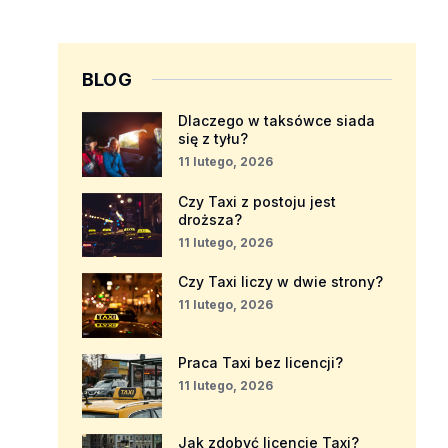
BLOG
Dlaczego w taksówce siada
się z tyłu?
11 lutego, 2026
Czy Taxi z postoju jest
droższa?
11 lutego, 2026
Czy Taxi liczy w dwie strony?
11 lutego, 2026
Praca Taxi bez licencji?
11 lutego, 2026
Jak zdobyć licencje Taxi?