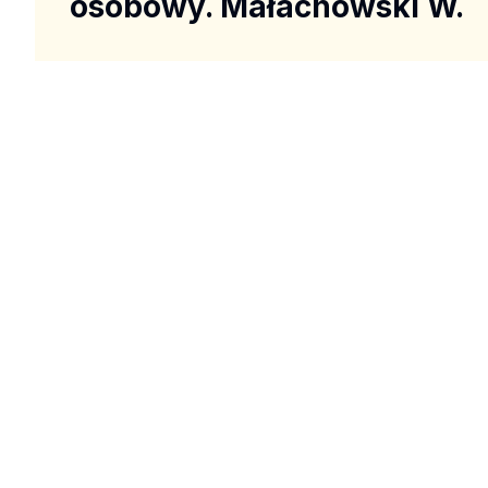
osobowy. Małachowski W.