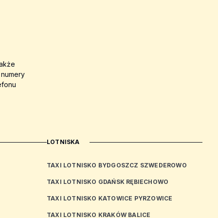
także
a numery
efonu
LOTNISKA
TAXI LOTNISKO BYDGOSZCZ SZWEDEROWO
TAXI LOTNISKO GDAŃSK RĘBIECHOWO
TAXI LOTNISKO KATOWICE PYRZOWICE
TAXI LOTNISKO KRAKÓW BALICE