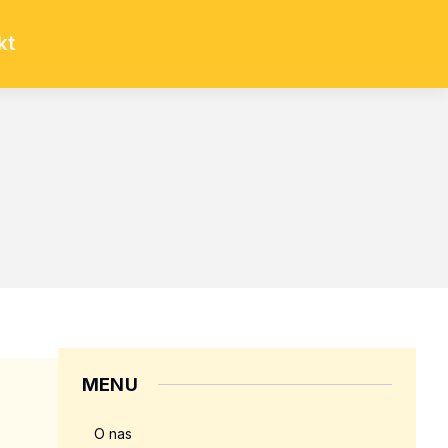
kt
MENU
O nas