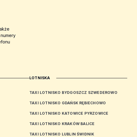
także
a numery
efonu
LOTNISKA
TAXI LOTNISKO BYDGOSZCZ SZWEDEROWO
TAXI LOTNISKO GDAŃSK RĘBIECHOWO
TAXI LOTNISKO KATOWICE PYRZOWICE
TAXI LOTNISKO KRAKÓW BALICE
TAXI LOTNISKO LUBLIN ŚWIDNIK