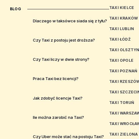
TAXI KIELCE
BLOG
TAXI KRAKÓW
Dlaczego w taksówce siada się z tyłu?
TAXI LUBLIN
TAXI ŁÓDŹ
Czy Taxi z postoju jest droższa?
TAXI OLSZTY
Czy Taxi liczy w dwie strony?
TAXI OPOLE
TAXI POZNAŃ
Praca Taxi bez licencji?
TAXI RZESZÓ
TAXI SZCZECI
Jak zdobyć licencje Taxi?
TAXI TORUŃ
TAXI WARSZA
Ile można zarobić na Taxi?
TAXI WROCŁA
TAXI ZIELONA
Czy Uber może stać na postoju Taxi?