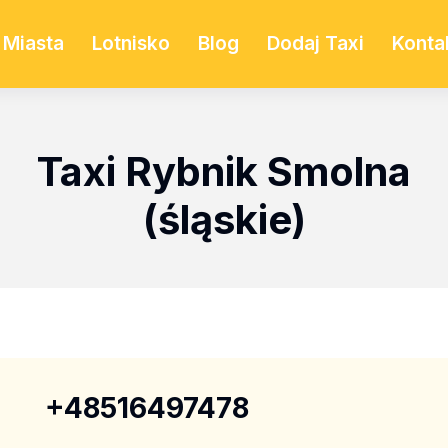
Miasta
Lotnisko
Blog
Dodaj Taxi
Konta
Taxi Rybnik Smolna
(śląskie)
+48516497478