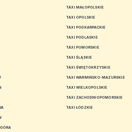
TAXI MAŁOPOLSKIE
TAXI OPOLSKIE
TAXI PODKARPACKIE
TAXI PODLASKIE
N
TAXI POMORSKIE
TAXI ŚLĄSKIE
TAXI ŚWIĘTOKRZYSKIE
W
TAXI WARMIŃSKO-MAZURSKIE
N
TAXI WIELKOPOLSKIE
TAXI ZACHODNIOPOMORSKIE
WA
TAXI ŁÓDZKIE
W
 GÓRA