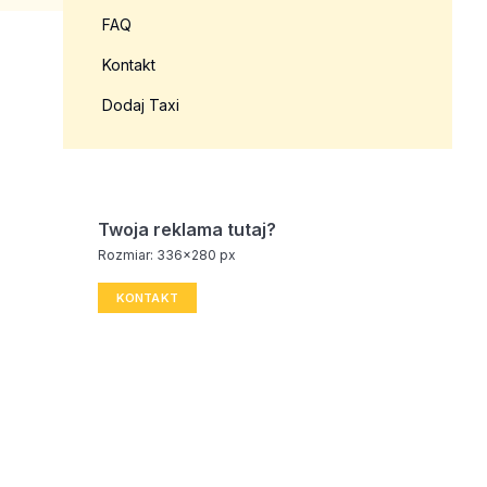
FAQ
Kontakt
Dodaj Taxi
Twoja reklama tutaj?
Rozmiar: 336x280 px
KONTAKT