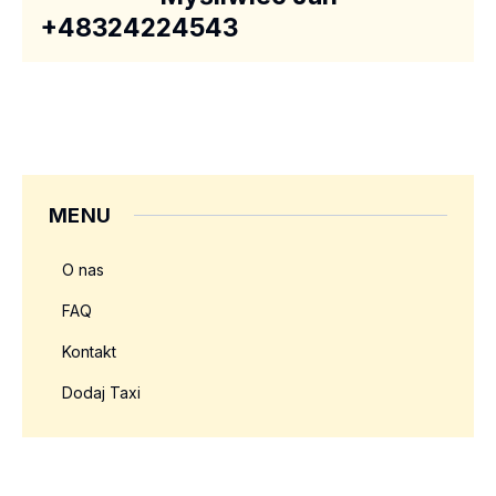
+48324224543
MENU
O nas
FAQ
Kontakt
Dodaj Taxi
Twoja reklama tutaj?