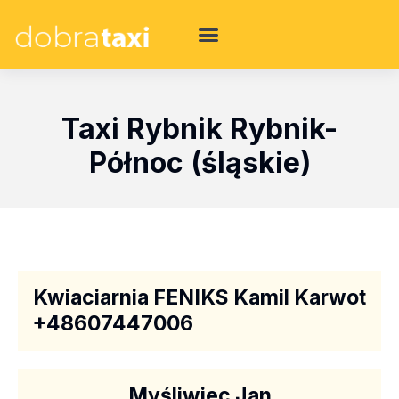
Taxi Rybnik Rybnik-
Północ (śląskie)
Kwiaciarnia FENIKS Kamil Karwot
+48607447006
Myśliwiec Jan