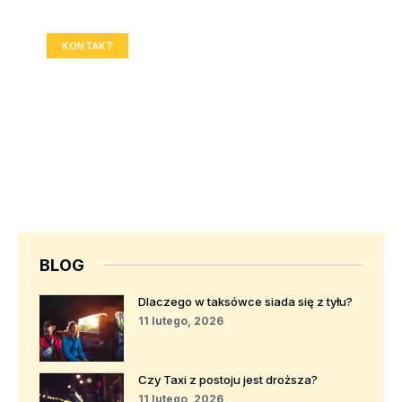
Rozmiar: 336x280 px
KONTAKT
BLOG
Dlaczego w taksówce siada się z tyłu?
11 lutego, 2026
Czy Taxi z postoju jest droższa?
11 lutego, 2026