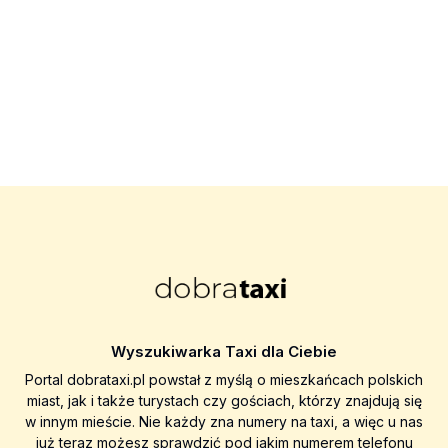
Wyszukiwarka Taxi dla Ciebie
Portal dobrataxi.pl powstał z myślą o mieszkańcach polskich
miast, jak i także turystach czy gościach, którzy znajdują się
w innym mieście. Nie każdy zna numery na taxi, a więc u nas
już teraz możesz sprawdzić pod jakim numerem telefonu