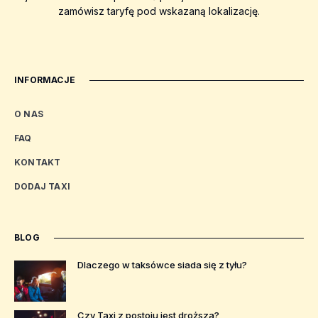
zamówisz taryfę pod wskazaną lokalizację.
INFORMACJE
O NAS
FAQ
KONTAKT
DODAJ TAXI
BLOG
Dlaczego w taksówce siada się z tyłu?
Czy Taxi z postoju jest droższa?