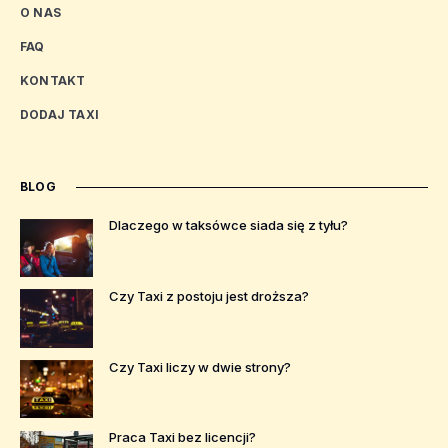
O NAS
FAQ
KONTAKT
DODAJ TAXI
BLOG
Dlaczego w taksówce siada się z tyłu?
Czy Taxi z postoju jest droższa?
Czy Taxi liczy w dwie strony?
Praca Taxi bez licencji?