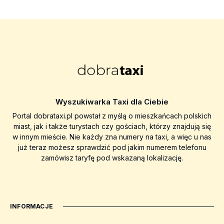
Wyszukiwarka Taxi dla Ciebie
Portal dobrataxi.pl powstał z myślą o mieszkańcach polskich
miast, jak i także turystach czy gościach, którzy znajdują się
w innym mieście. Nie każdy zna numery na taxi, a więc u nas
już teraz możesz sprawdzić pod jakim numerem telefonu
zamówisz taryfę pod wskazaną lokalizację.
INFORMACJE