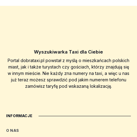
Wyszukiwarka Taxi dla Ciebie
Portal dobrataxi.pl powstał z myślą o mieszkańcach polskich
miast, jak i także turystach czy gościach, którzy znajdują się
w innym mieście. Nie każdy zna numery na taxi, a więc u nas
już teraz możesz sprawdzić pod jakim numerem telefonu
zamówisz taryfę pod wskazaną lokalizację.
INFORMACJE
O NAS