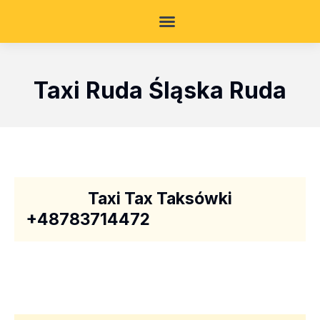
Taxi Ruda Śląska Ruda
Taxi Tax Taksówki
+48783714472