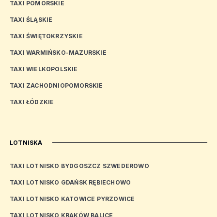
TAXI POMORSKIE
TAXI ŚLĄSKIE
TAXI ŚWIĘTOKRZYSKIE
TAXI WARMIŃSKO-MAZURSKIE
TAXI WIELKOPOLSKIE
TAXI ZACHODNIOPOMORSKIE
TAXI ŁÓDZKIE
LOTNISKA
TAXI LOTNISKO BYDGOSZCZ SZWEDEROWO
TAXI LOTNISKO GDAŃSK RĘBIECHOWO
TAXI LOTNISKO KATOWICE PYRZOWICE
TAXI LOTNISKO KRAKÓW BALICE