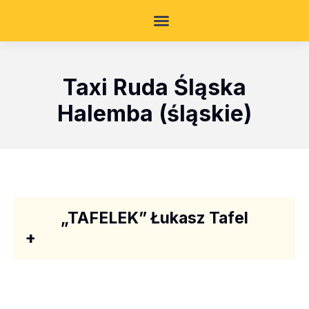
Taxi Ruda Śląska
Halemba (śląskie)
„TAFELEK” Łukasz Tafel
+