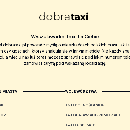
Wyszukiwarka Taxi dla Ciebie
al dobrataxi.pl powstał z myślą o mieszkańcach polskich miast, jak i 
ch czy gościach, którzy znajdują się w innym mieście. Nie każdy zn
axi, a więc u nas już teraz możesz sprawdzić pod jakim numerem tel
zamówisz taryfę pod wskazaną lokalizację.
 MIASTA
WOJEWÓDZTWA
OK
TAXI DOLNOŚLĄSKIE
ZCZ
TAXI KUJAWSKO-POMORSKIE
TAXI LUBELSKIE