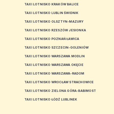
TAXI LOTNISKO KRAKÓW BALICE
TAXI LOTNISKO LUBLIN ŚWIDNIK
TAXI LOTNISKO OLSZTYN-MAZURY
TAXI LOTNISKO RZESZÓW JESIONKA
TAXI LOTNISKO POZNAŃ ŁAWICA
TAXI LOTNISKO SZCZECIN-GOLENIÓW
TAXI LOTNISKO WARSZAWA MODLIN
TAXI LOTNISKO WARSZAWA OKĘCIE
TAXI LOTNISKO WARSZAWA-RADOM
TAXI LOTNISKO WROCŁAW STRACHOWICE
TAXI LOTNISKO ZIELONA GÓRA-BABIMOST
TAXI LOTNISKO ŁÓDŹ LUBLINEK