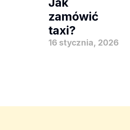
Jak
zamówić
taxi?
16 stycznia, 2026