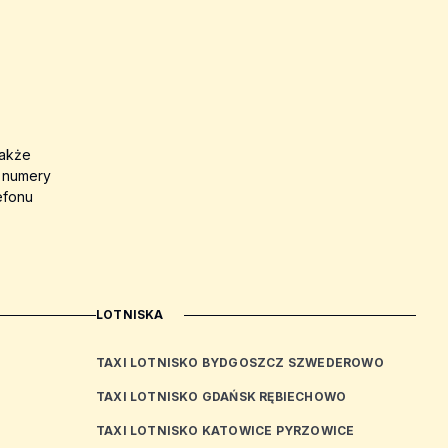
także
a numery
efonu
LOTNISKA
TAXI LOTNISKO BYDGOSZCZ SZWEDEROWO
TAXI LOTNISKO GDAŃSK RĘBIECHOWO
TAXI LOTNISKO KATOWICE PYRZOWICE