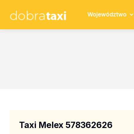
Województwo
Taxi Melex 578362626