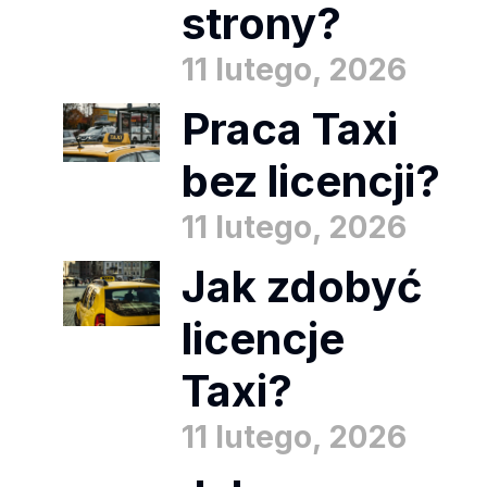
strony?
11 lutego, 2026
Praca Taxi
bez licencji?
11 lutego, 2026
Jak zdobyć
licencje
Taxi?
11 lutego, 2026