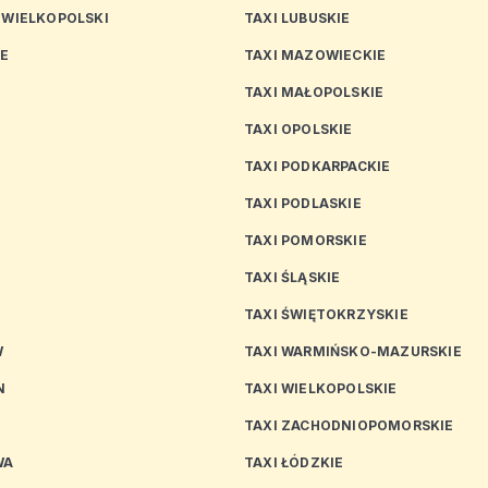
 WIELKOPOLSKI
TAXI LUBUSKIE
CE
TAXI MAZOWIECKIE
TAXI MAŁOPOLSKIE
TAXI OPOLSKIE
TAXI PODKARPACKIE
TAXI PODLASKIE
N
TAXI POMORSKIE
TAXI ŚLĄSKIE
TAXI ŚWIĘTOKRZYSKIE
W
TAXI WARMIŃSKO-MAZURSKIE
N
TAXI WIELKOPOLSKIE
TAXI ZACHODNIOPOMORSKIE
WA
TAXI ŁÓDZKIE