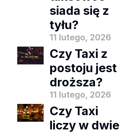
siada się z
tyłu?
11 lutego, 2026
Czy Taxi z
postoju jest
droższa?
11 lutego, 2026
Czy Taxi
liczy w dwie