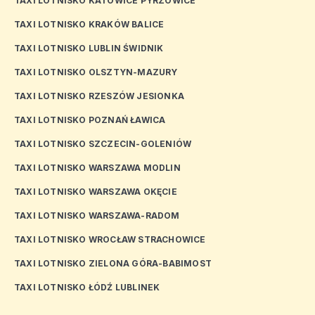
TAXI LOTNISKO KATOWICE PYRZOWICE
TAXI LOTNISKO KRAKÓW BALICE
TAXI LOTNISKO LUBLIN ŚWIDNIK
TAXI LOTNISKO OLSZTYN-MAZURY
TAXI LOTNISKO RZESZÓW JESIONKA
TAXI LOTNISKO POZNAŃ ŁAWICA
TAXI LOTNISKO SZCZECIN-GOLENIÓW
TAXI LOTNISKO WARSZAWA MODLIN
TAXI LOTNISKO WARSZAWA OKĘCIE
TAXI LOTNISKO WARSZAWA-RADOM
TAXI LOTNISKO WROCŁAW STRACHOWICE
TAXI LOTNISKO ZIELONA GÓRA-BABIMOST
TAXI LOTNISKO ŁÓDŹ LUBLINEK