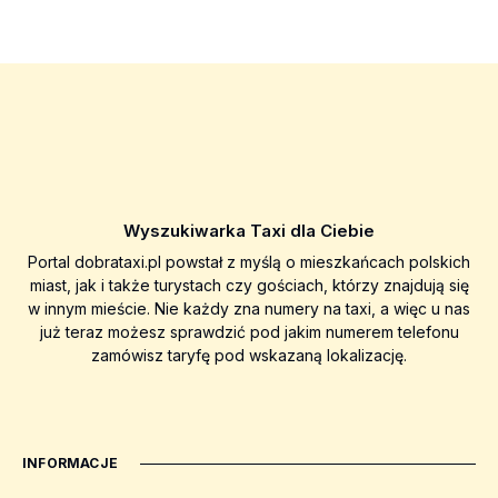
Wyszukiwarka Taxi dla Ciebie
Portal dobrataxi.pl powstał z myślą o mieszkańcach polskich
miast, jak i także turystach czy gościach, którzy znajdują się
w innym mieście. Nie każdy zna numery na taxi, a więc u nas
już teraz możesz sprawdzić pod jakim numerem telefonu
zamówisz taryfę pod wskazaną lokalizację.
INFORMACJE