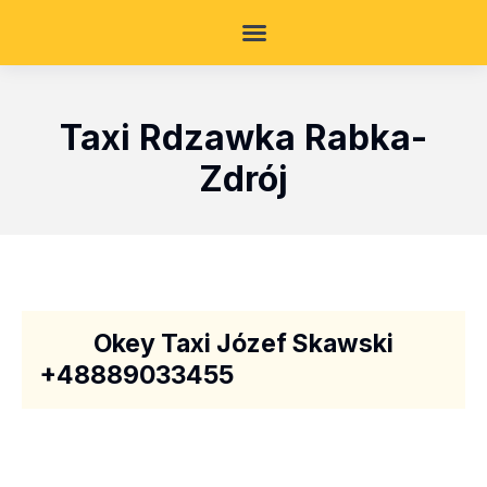
Taxi Rdzawka Rabka-
Zdrój
Okey Taxi Józef Skawski
+48889033455