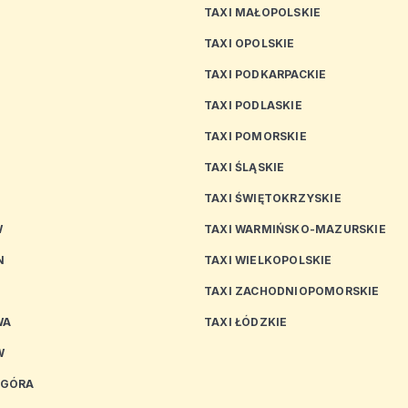
TAXI MAŁOPOLSKIE
TAXI OPOLSKIE
TAXI PODKARPACKIE
TAXI PODLASKIE
N
TAXI POMORSKIE
TAXI ŚLĄSKIE
TAXI ŚWIĘTOKRZYSKIE
W
TAXI WARMIŃSKO-MAZURSKIE
N
TAXI WIELKOPOLSKIE
TAXI ZACHODNIOPOMORSKIE
WA
TAXI ŁÓDZKIE
W
 GÓRA