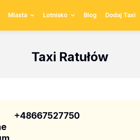
Miasta
Lotnisko
Blog
Dodaj Taxi
Taxi Ratułów
+48667527750
ne
um