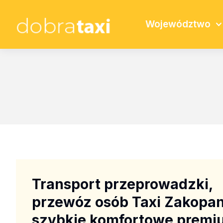
Województwo
Transport przeprowadzki,
przewóz osób Taxi Zakopa
szybkie komfortowe premi