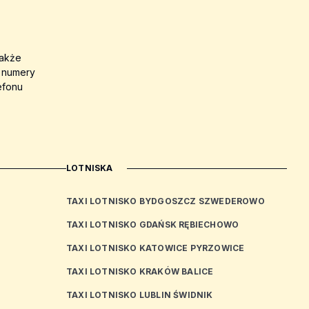
także
a numery
efonu
LOTNISKA
TAXI LOTNISKO BYDGOSZCZ SZWEDEROWO
TAXI LOTNISKO GDAŃSK RĘBIECHOWO
TAXI LOTNISKO KATOWICE PYRZOWICE
TAXI LOTNISKO KRAKÓW BALICE
TAXI LOTNISKO LUBLIN ŚWIDNIK