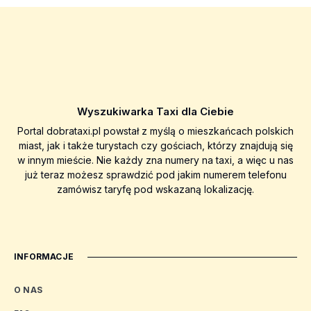
Wyszukiwarka Taxi dla Ciebie
Portal dobrataxi.pl powstał z myślą o mieszkańcach polskich
miast, jak i także turystach czy gościach, którzy znajdują się
w innym mieście. Nie każdy zna numery na taxi, a więc u nas
już teraz możesz sprawdzić pod jakim numerem telefonu
zamówisz taryfę pod wskazaną lokalizację.
INFORMACJE
O NAS