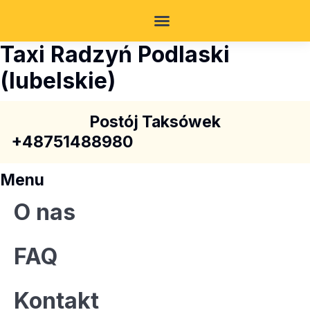
Taxi Radzyń Podlaski
(lubelskie)
Postój Taksówek
+48751488980
Menu
O nas
FAQ
Kontakt