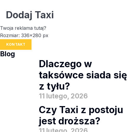
Dodaj Taxi
Twoja reklama tutaj?
Rozmiar: 336x280 px
KONTAKT
Blog
Dlaczego w
taksówce siada się
z tyłu?
11 lutego, 2026
Czy Taxi z postoju
jest droższa?
11 lutego, 2026