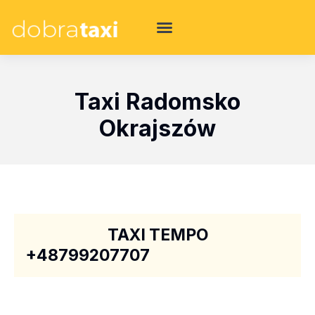
Taxi Radomsko
Okrajszów
TAXI TEMPO
+48799207707