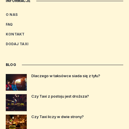
INFORMACJE
O NAS
FAQ
KONTAKT
DODAJ TAXI
BLOG
Dlaczego w taksówce siada się z tyłu?
Czy Taxi z postoju jest droższa?
Czy Taxi liczy w dwie strony?