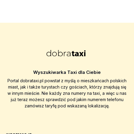
Wyszukiwarka Taxi dla Ciebie
Portal dobrataxi.pl powstał z myślą o mieszkańcach polskich
miast, jak i także turystach czy gościach, którzy znajdują się
w innym mieście. Nie każdy zna numery na taxi, a więc u nas
już teraz możesz sprawdzić pod jakim numerem telefonu
zamówisz taryfę pod wskazaną lokalizację.