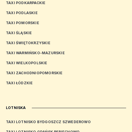
TAXI PODKARPACKIE
TAXI PODLASKIE
TAXI POMORSKIE
TAXI ŚLĄSKIE
TAXI ŚWIĘTOKRZYSKIE
TAXI WARMIŃSKO-MAZURSKIE
TAXI WIELKOPOLSKIE
TAXI ZACHODNIOPOMORSKIE
TAXI ŁÓDZKIE
LOTNISKA
TAXI LOTNISKO BYDGOSZCZ SZWEDEROWO
TAXI LOTNISKO GDAŃSK RĘBIECHOWO