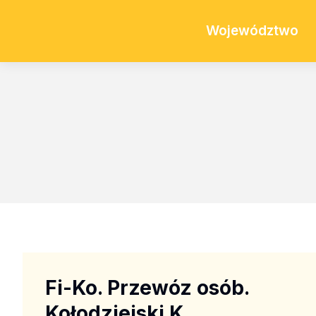
Województwo
Fi-Ko. Przewóz osób.
Kołodziejski K.