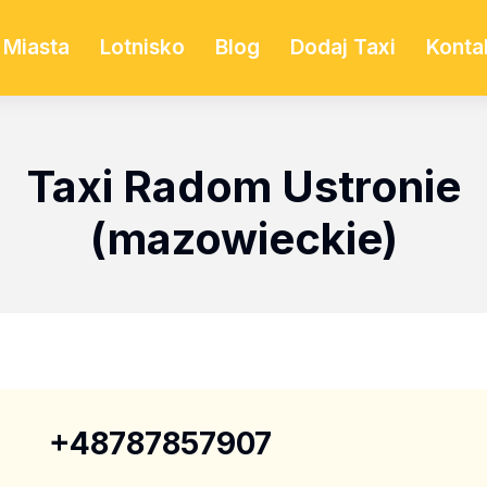
Miasta
Lotnisko
Blog
Dodaj Taxi
Konta
Taxi Radom Ustronie
(mazowieckie)
+48787857907