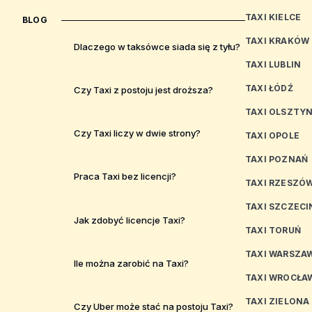
TAXI KIELCE
BLOG
TAXI KRAKÓW
Dlaczego w taksówce siada się z tyłu?
TAXI LUBLIN
TAXI ŁÓDŹ
Czy Taxi z postoju jest droższa?
TAXI OLSZTY
Czy Taxi liczy w dwie strony?
TAXI OPOLE
TAXI POZNAŃ
Praca Taxi bez licencji?
TAXI RZESZÓ
TAXI SZCZECI
Jak zdobyć licencje Taxi?
TAXI TORUŃ
TAXI WARSZA
Ile można zarobić na Taxi?
TAXI WROCŁA
TAXI ZIELONA
Czy Uber może stać na postoju Taxi?