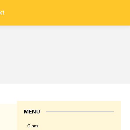
kt
MENU
O nas