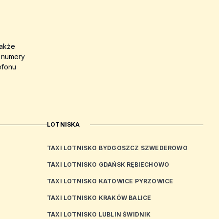
także
a numery
efonu
LOTNISKA
TAXI LOTNISKO BYDGOSZCZ SZWEDEROWO
TAXI LOTNISKO GDAŃSK RĘBIECHOWO
TAXI LOTNISKO KATOWICE PYRZOWICE
TAXI LOTNISKO KRAKÓW BALICE
TAXI LOTNISKO LUBLIN ŚWIDNIK