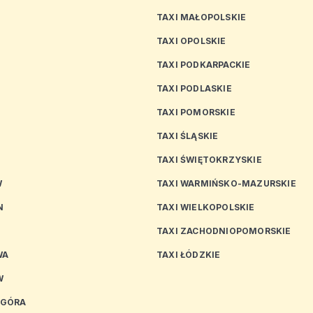
TAXI MAŁOPOLSKIE
TAXI OPOLSKIE
TAXI PODKARPACKIE
TAXI PODLASKIE
N
TAXI POMORSKIE
TAXI ŚLĄSKIE
TAXI ŚWIĘTOKRZYSKIE
W
TAXI WARMIŃSKO-MAZURSKIE
N
TAXI WIELKOPOLSKIE
TAXI ZACHODNIOPOMORSKIE
WA
TAXI ŁÓDZKIE
W
 GÓRA