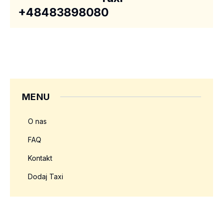
+48483898080
MENU
O nas
FAQ
Kontakt
Dodaj Taxi
Twoja reklama tutaj?