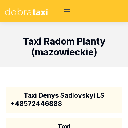
Taxi Radom Planty
(mazowieckie)
Taxi Denys Sadlovskyi LS
+48572446888
Taxi