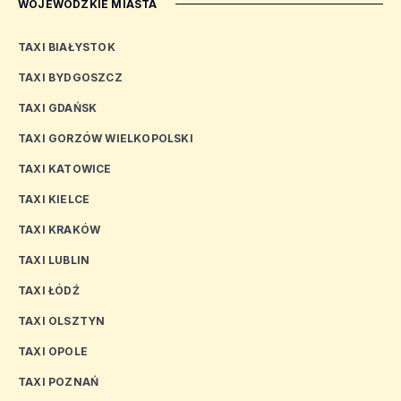
WOJEWÓDZKIE MIASTA
TAXI BIAŁYSTOK
TAXI BYDGOSZCZ
TAXI GDAŃSK
TAXI GORZÓW WIELKOPOLSKI
TAXI KATOWICE
TAXI KIELCE
TAXI KRAKÓW
TAXI LUBLIN
TAXI ŁÓDŹ
TAXI OLSZTYN
TAXI OPOLE
TAXI POZNAŃ