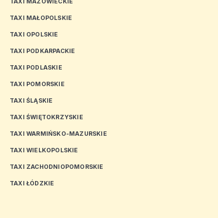
TAXI MAZOWIECKIE
TAXI MAŁOPOLSKIE
TAXI OPOLSKIE
TAXI PODKARPACKIE
TAXI PODLASKIE
TAXI POMORSKIE
TAXI ŚLĄSKIE
TAXI ŚWIĘTOKRZYSKIE
TAXI WARMIŃSKO-MAZURSKIE
TAXI WIELKOPOLSKIE
TAXI ZACHODNIOPOMORSKIE
TAXI ŁÓDZKIE