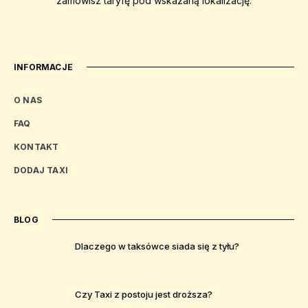
zamówisz taryfę pod wskazaną lokalizację.
INFORMACJE
O NAS
FAQ
KONTAKT
DODAJ TAXI
BLOG
Dlaczego w taksówce siada się z tyłu?
Czy Taxi z postoju jest droższa?