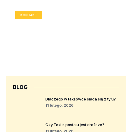
Rozmiar: 336x280 px
KONTAKT
BLOG
Dlaczego w taksówce siada się z tyłu?
11 lutego, 2026
Czy Taxi z postoju jest droższa?
11 lutego, 2026