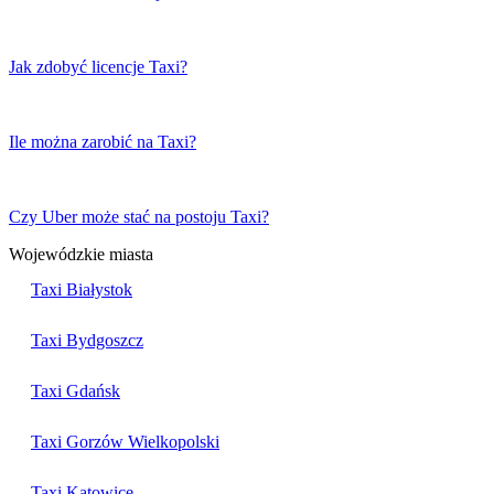
Jak zdobyć licencje Taxi?
Ile można zarobić na Taxi?
Czy Uber może stać na postoju Taxi?
Wojewódzkie miasta
Taxi Białystok
Taxi Bydgoszcz
Taxi Gdańsk
Taxi Gorzów Wielkopolski
Taxi Katowice