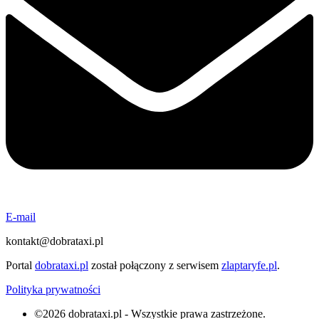
E-mail
kontakt@dobrataxi.pl
Portal
dobrataxi.pl
został połączony z serwisem
zlaptaryfe.pl
.
Polityka prywatności
©2026 dobrataxi.pl - Wszystkie prawa zastrzeżone.