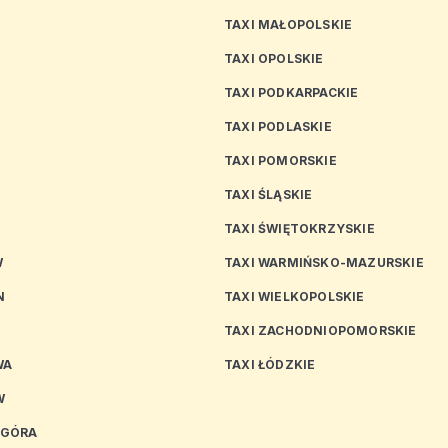
TAXI MAŁOPOLSKIE
TAXI OPOLSKIE
TAXI PODKARPACKIE
TAXI PODLASKIE
N
TAXI POMORSKIE
TAXI ŚLĄSKIE
TAXI ŚWIĘTOKRZYSKIE
W
TAXI WARMIŃSKO-MAZURSKIE
N
TAXI WIELKOPOLSKIE
TAXI ZACHODNIOPOMORSKIE
WA
TAXI ŁÓDZKIE
W
 GÓRA