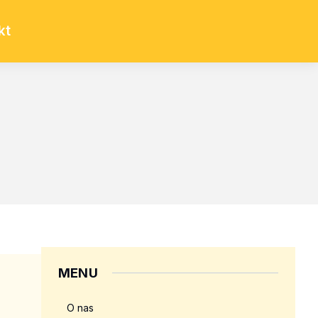
kt
MENU
O nas