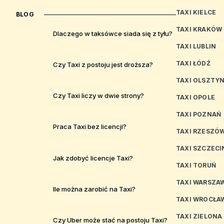
TAXI KIELCE
BLOG
TAXI KRAKÓW
Dlaczego w taksówce siada się z tyłu?
TAXI LUBLIN
TAXI ŁÓDŹ
Czy Taxi z postoju jest droższa?
TAXI OLSZTY
Czy Taxi liczy w dwie strony?
TAXI OPOLE
TAXI POZNAŃ
Praca Taxi bez licencji?
TAXI RZESZÓ
TAXI SZCZECI
Jak zdobyć licencje Taxi?
TAXI TORUŃ
TAXI WARSZA
Ile można zarobić na Taxi?
TAXI WROCŁA
TAXI ZIELONA
Czy Uber może stać na postoju Taxi?