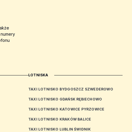
także
a numery
efonu
LOTNISKA
TAXI LOTNISKO BYDGOSZCZ SZWEDEROWO
TAXI LOTNISKO GDAŃSK RĘBIECHOWO
TAXI LOTNISKO KATOWICE PYRZOWICE
TAXI LOTNISKO KRAKÓW BALICE
TAXI LOTNISKO LUBLIN ŚWIDNIK