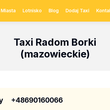
Miasta
Lotnisko
Blog
Dodaj Taxi
Konta
Taxi Radom Borki
(mazowieckie)
y
+48690160066