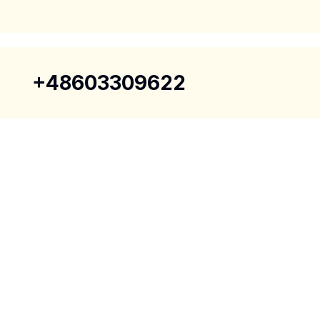
+48603309622