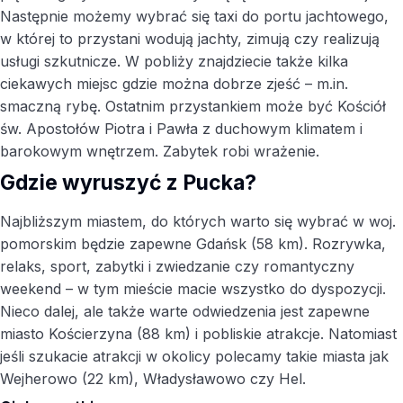
Następnie możemy wybrać się taxi do portu jachtowego,
w której to przystani wodują jachty, zimują czy realizują
usługi szkutnicze. W pobliży znajdziecie także kilka
ciekawych miejsc gdzie można dobrze zjeść – m.in.
smaczną rybę. Ostatnim przystankiem może być Kościół
św. Apostołów Piotra i Pawła z duchowym klimatem i
barokowym wnętrzem. Zabytek robi wrażenie.
Gdzie wyruszyć z Pucka?
Najbliższym miastem, do których warto się wybrać w woj.
pomorskim będzie zapewne Gdańsk (58 km). Rozrywka,
relaks, sport, zabytki i zwiedzanie czy romantyczny
weekend – w tym mieście macie wszystko do dyspozycji.
Nieco dalej, ale także warte odwiedzenia jest zapewne
miasto Kościerzyna (88 km) i pobliskie atrakcje. Natomiast
jeśli szukacie atrakcji w okolicy polecamy takie miasta jak
Wejherowo (22 km), Władysławowo czy Hel.