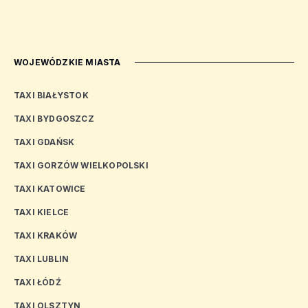
WOJEWÓDZKIE MIASTA
TAXI BIAŁYSTOK
TAXI BYDGOSZCZ
TAXI GDAŃSK
TAXI GORZÓW WIELKOPOLSKI
TAXI KATOWICE
TAXI KIELCE
TAXI KRAKÓW
TAXI LUBLIN
TAXI ŁÓDŹ
TAXI OLSZTYN