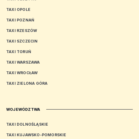
TAXI OPOLE
TAXI POZNAŃ
TAXI RZESZÓW
TAXI SZCZECIN
TAXI TORUŃ
TAXI WARSZAWA
TAXI WROCŁAW
TAXI ZIELONA GÓRA
WOJEWÓDZTWA
TAXI DOLNOŚLĄSKIE
TAXI KUJAWSKO-POMORSKIE