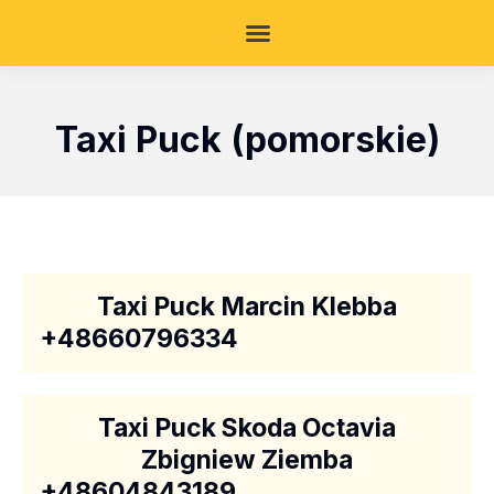
Taxi Puck (pomorskie)
Taxi Puck Marcin Klebba
+48660796334
Taxi Puck Skoda Octavia
Zbigniew Ziemba
+48604843189