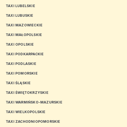
TAXI LUBELSKIE
TAXI LUBUSKIE
TAXI MAZOWIECKIE
TAXI MAŁOPOLSKIE
TAXI OPOLSKIE
TAXI PODKARPACKIE
TAXI PODLASKIE
TAXI POMORSKIE
TAXI ŚLĄSKIE
TAXI ŚWIĘTOKRZYSKIE
TAXI WARMIŃSKO-MAZURSKIE
TAXI WIELKOPOLSKIE
TAXI ZACHODNIOPOMORSKIE