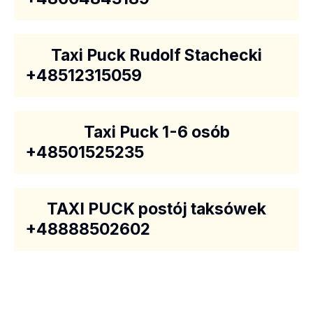
Taxi Puck Rudolf Stachecki
+48512315059
Taxi Puck 1-6 osób
+48501525235
TAXI PUCK postój taksówek
+48888502602