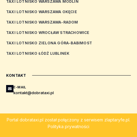
TAXI LOTNISKO WARSZAWA MODLIN
TAXI LOTNISKO WARSZAWA OKĘCIE
TAXI LOTNISKO WARSZAWA-RADOM
TAXI LOTNISKO WROCŁAW STRACHOWICE
TAXI LOTNISKO ZIELONA GÓRA-BABIMOST
TAXI LOTNISKO ŁÓDŹ LUBLINEK
KONTAKT
E-MAIL
kontakt@dobrataxi.pl
Portal
dobrataxi.pl
został połączony z serwisem
zlaptaryfe.pl
.
Polityka prywatności