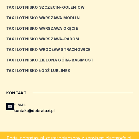
TAXI LOTNISKO SZCZECIN-GOLENIÓW
TAXI LOTNISKO WARSZAWA MODLIN
TAXI LOTNISKO WARSZAWA OKĘCIE
TAXI LOTNISKO WARSZAWA-RADOM
TAXI LOTNISKO WROCŁAW STRACHOWICE
TAXI LOTNISKO ZIELONA GÓRA-BABIMOST
TAXI LOTNISKO ŁÓDŹ LUBLINEK
KONTAKT
E-MAIL
kontakt@dobrataxi.pl
Portal
dobrataxi.pl
został połączony z serwisem
zlaptaryfe.pl
.