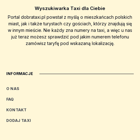
Wyszukiwarka Taxi dla Ciebie
Portal dobrataxi.pl powstał z myślą o mieszkańcach polskich
miast, jak i także turystach czy gościach, którzy znajdują się
w innym mieście. Nie każdy zna numery na taxi, a więc u nas
już teraz możesz sprawdzić pod jakim numerem telefonu
zamówisz taryfę pod wskazaną lokalizację.
INFORMACJE
O NAS
FAQ
KONTAKT
DODAJ TAXI