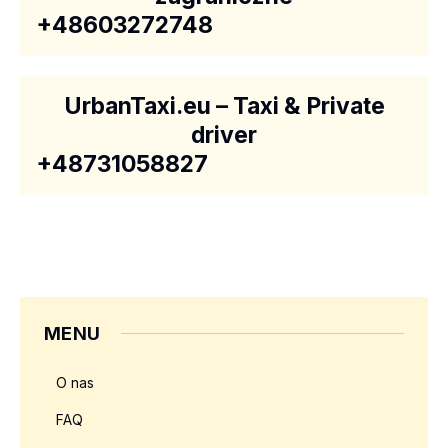
+48603272748
UrbanTaxi.eu – Taxi & Private
driver
+48731058827
MENU
O nas
FAQ