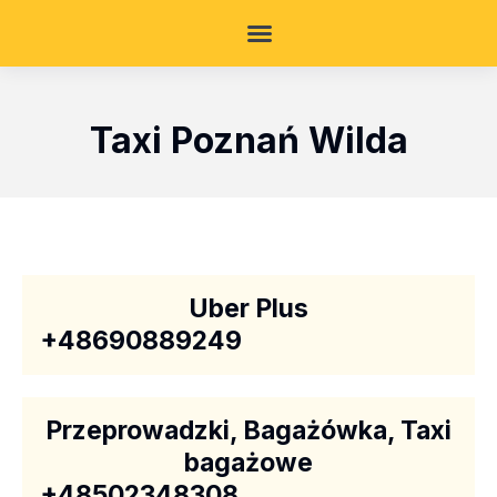
Taxi Poznań Wilda
Uber Plus
+48690889249
Przeprowadzki, Bagażówka, Taxi
bagażowe
+48502348308