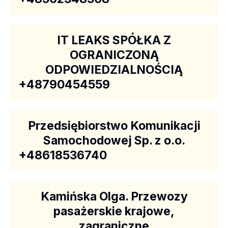
IT LEAKS SPÓŁKA Z
OGRANICZONĄ
ODPOWIEDZIALNOŚCIĄ
+48790454559
Przedsiębiorstwo Komunikacji
Samochodowej Sp. z o.o.
+48618536740
Kamińska Olga. Przewozy
pasażerskie krajowe,
zagraniczne