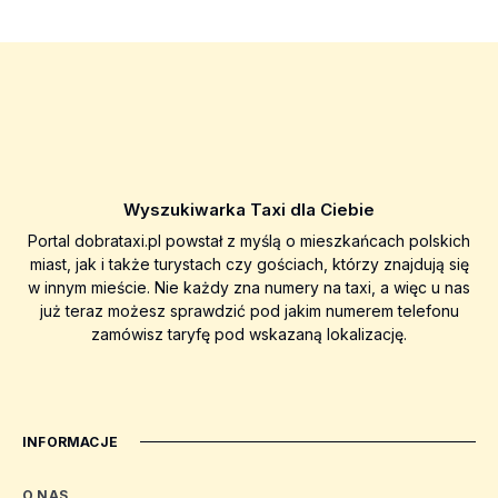
Wyszukiwarka Taxi dla Ciebie
Portal dobrataxi.pl powstał z myślą o mieszkańcach polskich
miast, jak i także turystach czy gościach, którzy znajdują się
w innym mieście. Nie każdy zna numery na taxi, a więc u nas
już teraz możesz sprawdzić pod jakim numerem telefonu
zamówisz taryfę pod wskazaną lokalizację.
INFORMACJE
O NAS