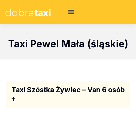
Taxi Pewel Mała (śląskie)
Taxi Szóstka Żywiec – Van 6 osób
+