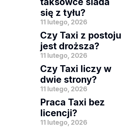
taksówce siada
się z tyłu?
11 lutego, 2026
Czy Taxi z postoju
jest droższa?
11 lutego, 2026
Czy Taxi liczy w
dwie strony?
11 lutego, 2026
Praca Taxi bez
licencji?
11 lutego, 2026