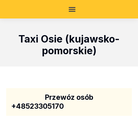
Taxi Osie (kujawsko-
pomorskie)
Przewóz osób
+48523305170