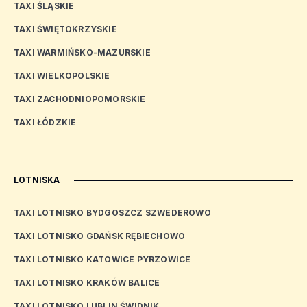
TAXI ŚLĄSKIE
TAXI ŚWIĘTOKRZYSKIE
TAXI WARMIŃSKO-MAZURSKIE
TAXI WIELKOPOLSKIE
TAXI ZACHODNIOPOMORSKIE
TAXI ŁÓDZKIE
LOTNISKA
TAXI LOTNISKO BYDGOSZCZ SZWEDEROWO
TAXI LOTNISKO GDAŃSK RĘBIECHOWO
TAXI LOTNISKO KATOWICE PYRZOWICE
TAXI LOTNISKO KRAKÓW BALICE
TAXI LOTNISKO LUBLIN ŚWIDNIK