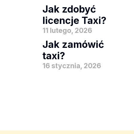
Jak zdobyć
licencje Taxi?
11 lutego, 2026
Jak zamówić
taxi?
16 stycznia, 2026