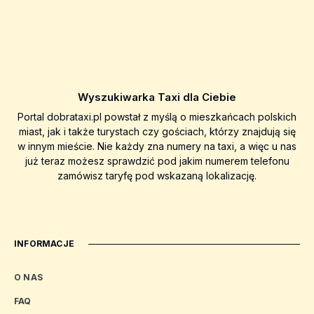
Wyszukiwarka Taxi dla Ciebie
Portal dobrataxi.pl powstał z myślą o mieszkańcach polskich
miast, jak i także turystach czy gościach, którzy znajdują się
w innym mieście. Nie każdy zna numery na taxi, a więc u nas
już teraz możesz sprawdzić pod jakim numerem telefonu
zamówisz taryfę pod wskazaną lokalizację.
INFORMACJE
O NAS
FAQ