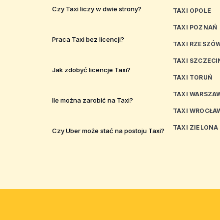
Czy Taxi liczy w dwie strony?
TAXI OPOLE
TAXI POZNAŃ
Praca Taxi bez licencji?
TAXI RZESZÓ
TAXI SZCZECI
Jak zdobyć licencje Taxi?
TAXI TORUŃ
TAXI WARSZA
Ile można zarobić na Taxi?
TAXI WROCŁA
TAXI ZIELONA
Czy Uber może stać na postoju Taxi?