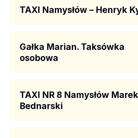
TAXI Namysłów – Henryk K
Gałka Marian. Taksówka
osobowa
TAXI NR 8 Namysłów Mare
Bednarski