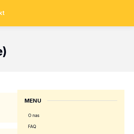
kt
e)
MENU
O nas
FAQ