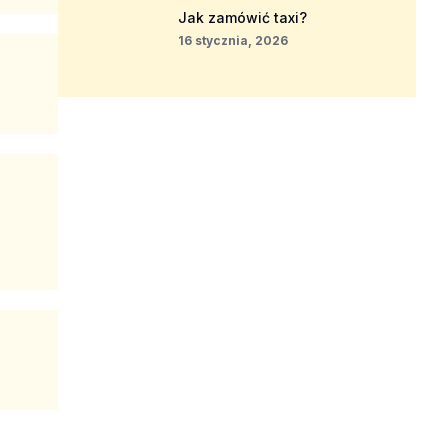
Jak zamówić taxi?
16 stycznia, 2026