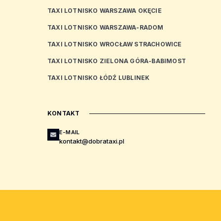
TAXI LOTNISKO WARSZAWA OKĘCIE
TAXI LOTNISKO WARSZAWA-RADOM
TAXI LOTNISKO WROCŁAW STRACHOWICE
TAXI LOTNISKO ZIELONA GÓRA-BABIMOST
TAXI LOTNISKO ŁÓDŹ LUBLINEK
KONTAKT
E-MAIL
kontakt@dobrataxi.pl