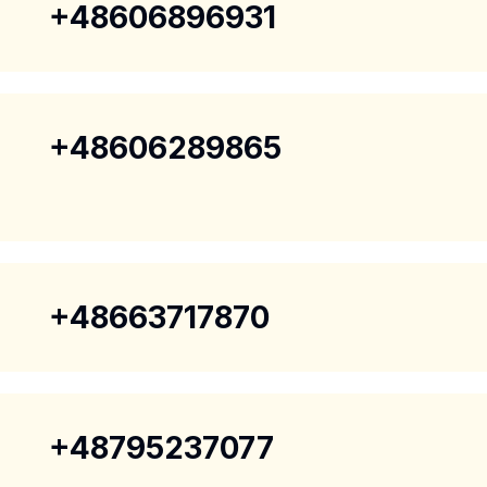
+48606896931
+48606289865
+48663717870
+48795237077