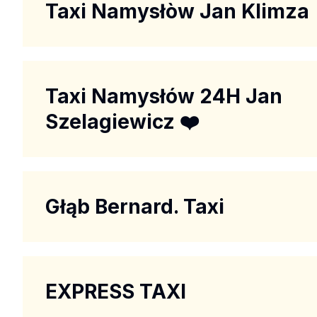
Taxi Namysłòw Jan Klimza
Taxi Namysłów 24H Jan
Szelagiewicz ❤️
Głąb Bernard. Taxi
EXPRESS TAXI