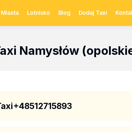
Miasta
Lotnisko
Blog
Dodaj Taxi
Konta
axi Namysłów (opolski
axi
+48512715893