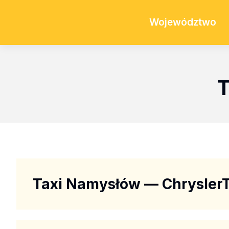
Województwo
T
Taxi Namysłów — ChryslerT