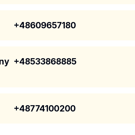
+48609657180
ny
+48533868885
+48774100200