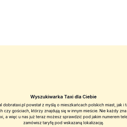
Wyszukiwarka Taxi dla Ciebie
al dobrataxi.pl powstał z myślą o mieszkańcach polskich miast, jak i 
ch czy gościach, którzy znajdują się w innym mieście. Nie każdy zn
axi, a więc u nas już teraz możesz sprawdzić pod jakim numerem tel
zamówisz taryfę pod wskazaną lokalizację.