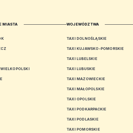
 MIASTA
WOJEWÓDZTWA
OK
TAXI DOLNOŚLĄSKIE
ZCZ
TAXI KUJAWSKO-POMORSKIE
TAXI LUBELSKIE
 WIELKOPOLSKI
TAXI LUBUSKIE
CE
TAXI MAZOWIECKIE
TAXI MAŁOPOLSKIE
TAXI OPOLSKIE
TAXI PODKARPACKIE
TAXI PODLASKIE
N
TAXI POMORSKIE