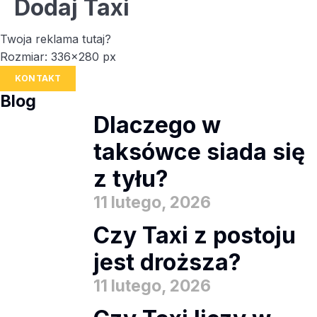
Dodaj Taxi
Twoja reklama tutaj?
Rozmiar: 336x280 px
KONTAKT
Blog
Dlaczego w
taksówce siada się
z tyłu?
11 lutego, 2026
Czy Taxi z postoju
jest droższa?
11 lutego, 2026