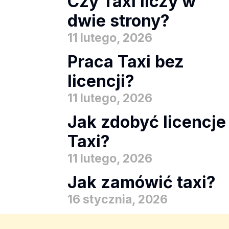
Czy Taxi liczy w
dwie strony?
11 lutego, 2026
Praca Taxi bez
licencji?
11 lutego, 2026
Jak zdobyć licencje
Taxi?
11 lutego, 2026
Jak zamówić taxi?
16 stycznia, 2026