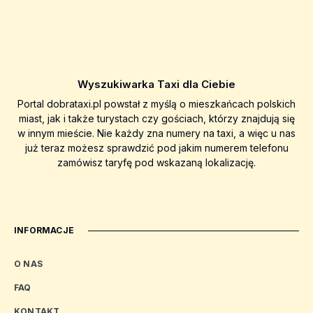
Wyszukiwarka Taxi dla Ciebie
Portal dobrataxi.pl powstał z myślą o mieszkańcach polskich
miast, jak i także turystach czy gościach, którzy znajdują się
w innym mieście. Nie każdy zna numery na taxi, a więc u nas
już teraz możesz sprawdzić pod jakim numerem telefonu
zamówisz taryfę pod wskazaną lokalizację.
INFORMACJE
O NAS
FAQ
KONTAKT