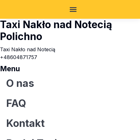
Taxi Nakło nad Notecią
Polichno
Taxi Nakło nad Notecią
+48604871757
Menu
O nas
FAQ
Kontakt