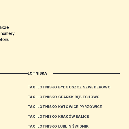
także
a numery
efonu
LOTNISKA
TAXI LOTNISKO BYDGOSZCZ SZWEDEROWO
TAXI LOTNISKO GDAŃSK RĘBIECHOWO
TAXI LOTNISKO KATOWICE PYRZOWICE
TAXI LOTNISKO KRAKÓW BALICE
TAXI LOTNISKO LUBLIN ŚWIDNIK