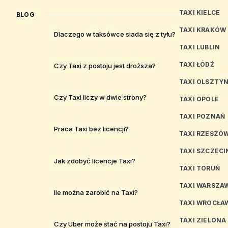
TAXI KIELCE
BLOG
TAXI KRAKÓW
Dlaczego w taksówce siada się z tyłu?
TAXI LUBLIN
TAXI ŁÓDŹ
Czy Taxi z postoju jest droższa?
TAXI OLSZTY
Czy Taxi liczy w dwie strony?
TAXI OPOLE
TAXI POZNAŃ
Praca Taxi bez licencji?
TAXI RZESZÓ
TAXI SZCZECI
Jak zdobyć licencje Taxi?
TAXI TORUŃ
TAXI WARSZA
Ile można zarobić na Taxi?
TAXI WROCŁA
TAXI ZIELONA
Czy Uber może stać na postoju Taxi?