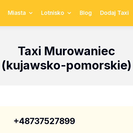
Miasta
Lotnisko
Blog
Dodaj Taxi
Taxi Murowaniec
(kujawsko-pomorskie)
+48737527899