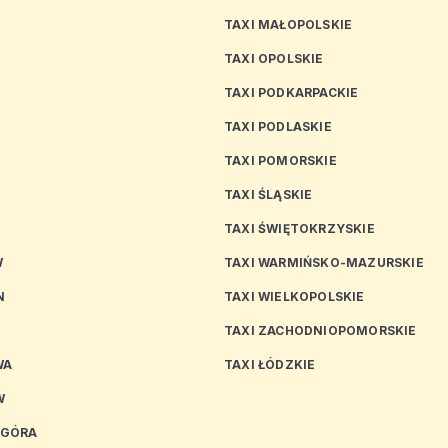
TAXI MAŁOPOLSKIE
TAXI OPOLSKIE
TAXI PODKARPACKIE
TAXI PODLASKIE
N
TAXI POMORSKIE
TAXI ŚLĄSKIE
TAXI ŚWIĘTOKRZYSKIE
W
TAXI WARMIŃSKO-MAZURSKIE
N
TAXI WIELKOPOLSKIE
TAXI ZACHODNIOPOMORSKIE
WA
TAXI ŁÓDZKIE
W
 GÓRA