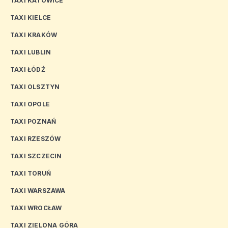
TAXI KATOWICE
TAXI KIELCE
TAXI KRAKÓW
TAXI LUBLIN
TAXI ŁÓDŹ
TAXI OLSZTYN
TAXI OPOLE
TAXI POZNAŃ
TAXI RZESZÓW
TAXI SZCZECIN
TAXI TORUŃ
TAXI WARSZAWA
TAXI WROCŁAW
TAXI ZIELONA GÓRA