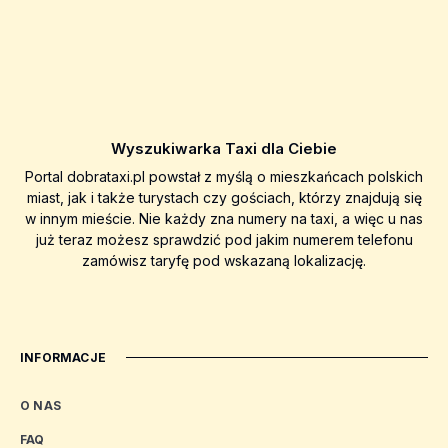
Wyszukiwarka Taxi dla Ciebie
Portal dobrataxi.pl powstał z myślą o mieszkańcach polskich
miast, jak i także turystach czy gościach, którzy znajdują się
w innym mieście. Nie każdy zna numery na taxi, a więc u nas
już teraz możesz sprawdzić pod jakim numerem telefonu
zamówisz taryfę pod wskazaną lokalizację.
INFORMACJE
O NAS
FAQ