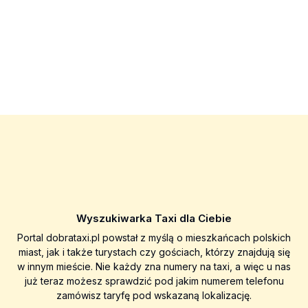
Wyszukiwarka Taxi dla Ciebie
Portal dobrataxi.pl powstał z myślą o mieszkańcach polskich
miast, jak i także turystach czy gościach, którzy znajdują się
w innym mieście. Nie każdy zna numery na taxi, a więc u nas
już teraz możesz sprawdzić pod jakim numerem telefonu
zamówisz taryfę pod wskazaną lokalizację.