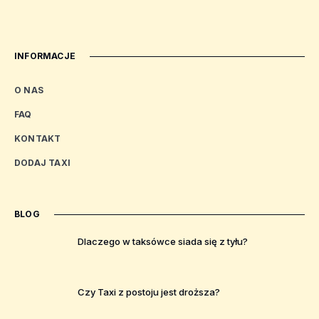
INFORMACJE
O NAS
FAQ
KONTAKT
DODAJ TAXI
BLOG
Dlaczego w taksówce siada się z tyłu?
Czy Taxi z postoju jest droższa?