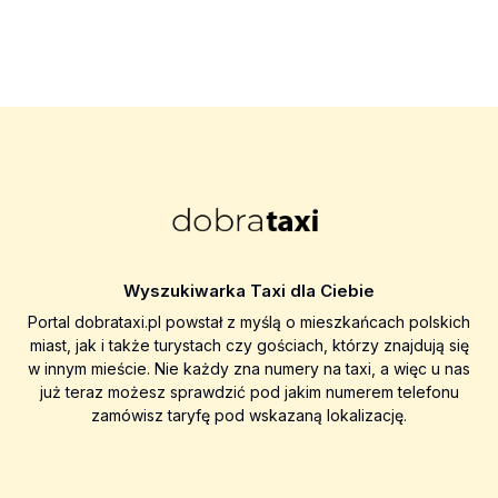
Wyszukiwarka Taxi dla Ciebie
Portal dobrataxi.pl powstał z myślą o mieszkańcach polskich
miast, jak i także turystach czy gościach, którzy znajdują się
w innym mieście. Nie każdy zna numery na taxi, a więc u nas
już teraz możesz sprawdzić pod jakim numerem telefonu
zamówisz taryfę pod wskazaną lokalizację.