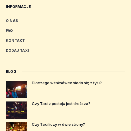
INFORMACJE
O NAS
FAQ
KONTAKT
DODAJ TAXI
BLOG
Dlaczego w taksówce siada się z tyłu?
Czy Taxi z postoju jest droższa?
Czy Taxi liczy w dwie strony?