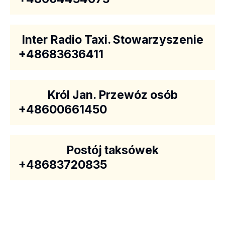
Inter Radio Taxi. Stowarzyszenie
+48683636411
Król Jan. Przewóz osób
+48600661450
Postój taksówek
+48683720835