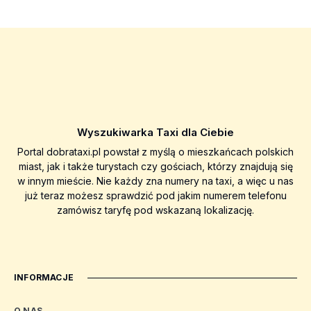
Wyszukiwarka Taxi dla Ciebie
Portal dobrataxi.pl powstał z myślą o mieszkańcach polskich
miast, jak i także turystach czy gościach, którzy znajdują się
w innym mieście. Nie każdy zna numery na taxi, a więc u nas
już teraz możesz sprawdzić pod jakim numerem telefonu
zamówisz taryfę pod wskazaną lokalizację.
INFORMACJE
O NAS