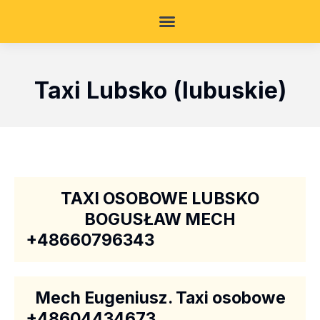
Taxi Lubsko (lubuskie)
TAXI OSOBOWE LUBSKO
BOGUSŁAW MECH
+48660796343
Mech Eugeniusz. Taxi osobowe
+48604434673