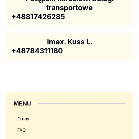
transportowe
+48817426285
Imex. Kuss L.
+48784311180
MENU
O nas
FAQ