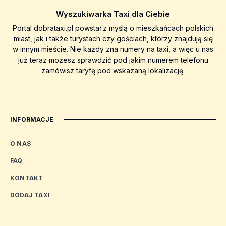
Wyszukiwarka Taxi dla Ciebie
Portal dobrataxi.pl powstał z myślą o mieszkańcach polskich
miast, jak i także turystach czy gościach, którzy znajdują się
w innym mieście. Nie każdy zna numery na taxi, a więc u nas
już teraz możesz sprawdzić pod jakim numerem telefonu
zamówisz taryfę pod wskazaną lokalizację.
INFORMACJE
O NAS
FAQ
KONTAKT
DODAJ TAXI