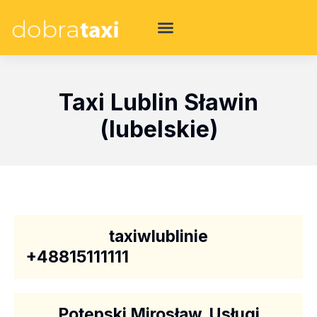
Taxi Lublin Sławin
(lubelskie)
taxiwlublinie
+48815111111
Potępski Mirosław. Usługi