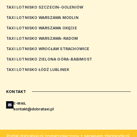
TAXI LOTNISKO SZCZECIN-GOLENIÓW
TAXI LOTNISKO WARSZAWA MODLIN
TAXI LOTNISKO WARSZAWA OKĘCIE
TAXI LOTNISKO WARSZAWA-RADOM
TAXI LOTNISKO WROCŁAW STRACHOWICE
TAXI LOTNISKO ZIELONA GÓRA-BABIMOST
TAXI LOTNISKO ŁÓDŹ LUBLINEK
KONTAKT
E-MAIL
kontakt@dobrataxi.pl
Portal
dobrataxi.pl
został połączony z serwisem
zlaptaryfe.pl
.