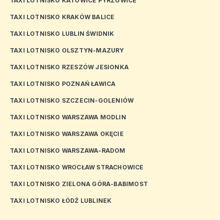
TAXI LOTNISKO KATOWICE PYRZOWICE
TAXI LOTNISKO KRAKÓW BALICE
TAXI LOTNISKO LUBLIN ŚWIDNIK
TAXI LOTNISKO OLSZTYN-MAZURY
TAXI LOTNISKO RZESZÓW JESIONKA
TAXI LOTNISKO POZNAŃ ŁAWICA
TAXI LOTNISKO SZCZECIN-GOLENIÓW
TAXI LOTNISKO WARSZAWA MODLIN
TAXI LOTNISKO WARSZAWA OKĘCIE
TAXI LOTNISKO WARSZAWA-RADOM
TAXI LOTNISKO WROCŁAW STRACHOWICE
TAXI LOTNISKO ZIELONA GÓRA-BABIMOST
TAXI LOTNISKO ŁÓDŹ LUBLINEK