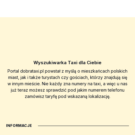
Wyszukiwarka Taxi dla Ciebie
Portal dobrataxi.pl powstał z myślą o mieszkańcach polskich
miast, jak i także turystach czy gościach, którzy znajdują się
w innym mieście. Nie każdy zna numery na taxi, a więc u nas
już teraz możesz sprawdzić pod jakim numerem telefonu
zamówisz taryfę pod wskazaną lokalizację.
INFORMACJE