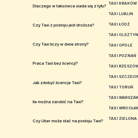
TAXI KRAKÓW
Dlaczego w taksówce siada się z tyłu?
TAXI LUBLIN
TAXI ŁÓDŹ
Czy Taxi z postoju jest droższa?
TAXI OLSZTY
Czy Taxi liczy w dwie strony?
TAXI OPOLE
TAXI POZNAŃ
Praca Taxi bez licencji?
TAXI RZESZÓ
TAXI SZCZECI
Jak zdobyć licencje Taxi?
TAXI TORUŃ
TAXI WARSZA
Ile można zarobić na Taxi?
TAXI WROCŁA
TAXI ZIELONA
Czy Uber może stać na postoju Taxi?