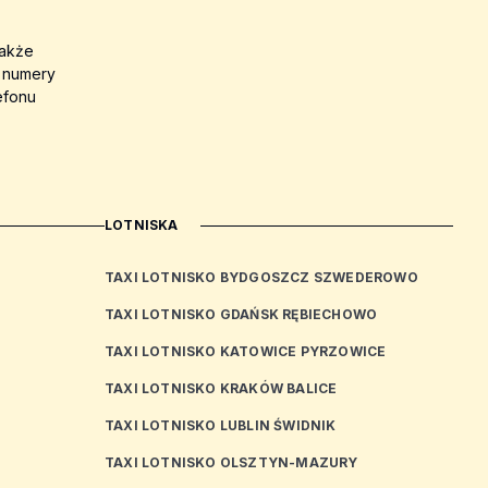
także
a numery
efonu
LOTNISKA
TAXI LOTNISKO BYDGOSZCZ SZWEDEROWO
TAXI LOTNISKO GDAŃSK RĘBIECHOWO
TAXI LOTNISKO KATOWICE PYRZOWICE
TAXI LOTNISKO KRAKÓW BALICE
TAXI LOTNISKO LUBLIN ŚWIDNIK
TAXI LOTNISKO OLSZTYN-MAZURY