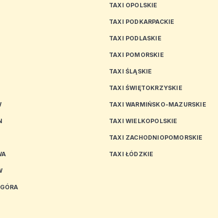
TAXI OPOLSKIE
TAXI PODKARPACKIE
TAXI PODLASKIE
N
TAXI POMORSKIE
TAXI ŚLĄSKIE
TAXI ŚWIĘTOKRZYSKIE
W
TAXI WARMIŃSKO-MAZURSKIE
N
TAXI WIELKOPOLSKIE
TAXI ZACHODNIOPOMORSKIE
WA
TAXI ŁÓDZKIE
W
 GÓRA