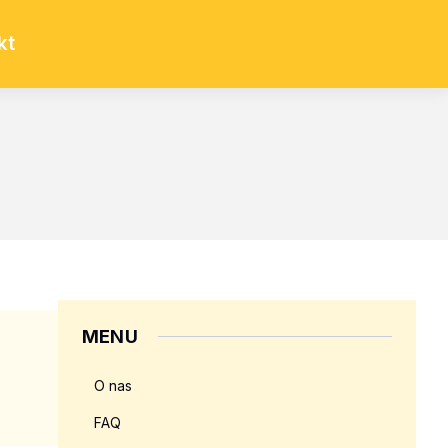
kt
MENU
O nas
FAQ