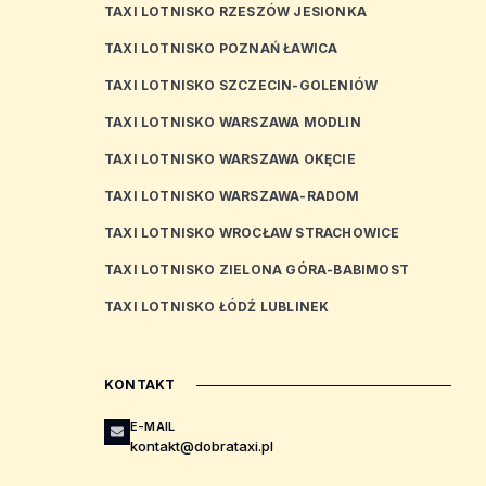
TAXI LOTNISKO RZESZÓW JESIONKA
TAXI LOTNISKO POZNAŃ ŁAWICA
TAXI LOTNISKO SZCZECIN-GOLENIÓW
TAXI LOTNISKO WARSZAWA MODLIN
TAXI LOTNISKO WARSZAWA OKĘCIE
TAXI LOTNISKO WARSZAWA-RADOM
TAXI LOTNISKO WROCŁAW STRACHOWICE
TAXI LOTNISKO ZIELONA GÓRA-BABIMOST
TAXI LOTNISKO ŁÓDŹ LUBLINEK
KONTAKT
E-MAIL
kontakt@dobrataxi.pl