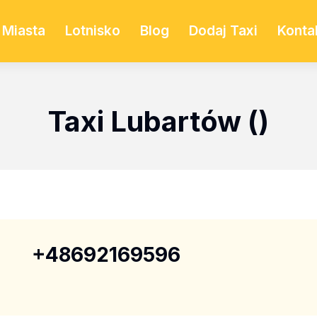
Miasta
Lotnisko
Blog
Dodaj Taxi
Konta
Taxi Lubartów ()
+48692169596