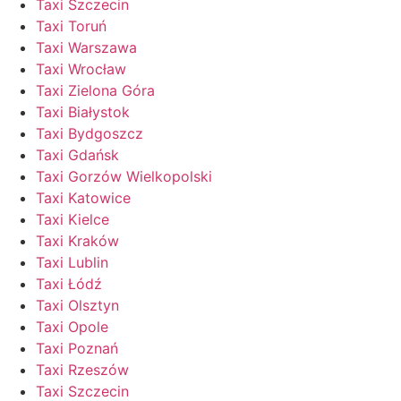
Taxi Szczecin
Taxi Toruń
Taxi Warszawa
Taxi Wrocław
Taxi Zielona Góra
Taxi Białystok
Taxi Bydgoszcz
Taxi Gdańsk
Taxi Gorzów Wielkopolski
Taxi Katowice
Taxi Kielce
Taxi Kraków
Taxi Lublin
Taxi Łódź
Taxi Olsztyn
Taxi Opole
Taxi Poznań
Taxi Rzeszów
Taxi Szczecin