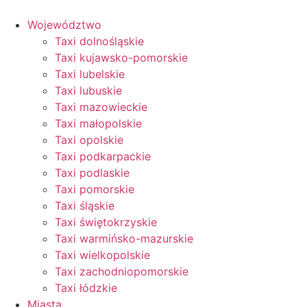
Przejdź
do
Województwo
treści
Taxi dolnośląskie
Taxi kujawsko-pomorskie
Taxi lubelskie
Taxi lubuskie
Taxi mazowieckie
Taxi małopolskie
Taxi opolskie
Taxi podkarpackie
Taxi podlaskie
Taxi pomorskie
Taxi śląskie
Taxi świętokrzyskie
Taxi warmińsko-mazurskie
Taxi wielkopolskie
Taxi zachodniopomorskie
Taxi łódzkie
Miasta