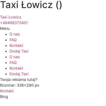
Taxi Łowicz ()
Taxi Łowicz
+48468373401
Menu
O nas
FAQ
Kontakt
Dodaj Taxi
O nas
FAQ
Kontakt
Dodaj Taxi
Twoja reklama tutaj?
Rozmiar: 336x280 px
Kontakt
Blog