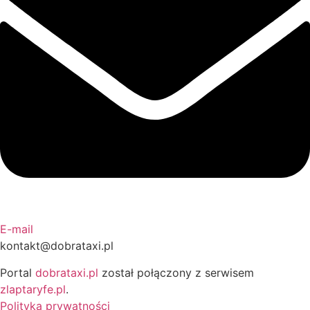
E-mail
kontakt@dobrataxi.pl
Portal
dobrataxi.pl
został połączony z serwisem
zlaptaryfe.pl
.
Polityka prywatności