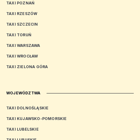
TAXI POZNAŃ
TAXI RZESZÓW
TAXI SZCZECIN
TAXI TORUŃ
TAXI WARSZAWA
TAXI WROCŁAW
TAXI ZIELONA GÓRA
WOJEWÓDZTWA
TAXI DOLNOŚLĄSKIE
TAXI KUJAWSKO-POMORSKIE
TAXI LUBELSKIE
TAXI LUBUSKIE