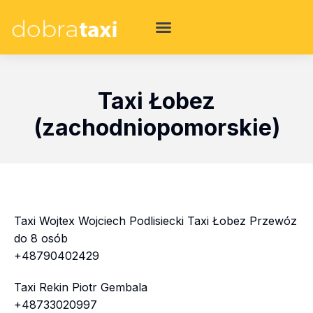
Taxi Łobez
(zachodniopomorskie)
Taxi Wojtex Wojciech Podlisiecki Taxi Łobez Przewóz
do 8 osób
+48790402429
Taxi Rekin Piotr Gembala
+48733020997