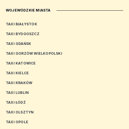
WOJEWÓDZKIE MIASTA
TAXI BIAŁYSTOK
TAXI BYDGOSZCZ
TAXI GDAŃSK
TAXI GORZÓW WIELKOPOLSKI
TAXI KATOWICE
TAXI KIELCE
TAXI KRAKÓW
TAXI LUBLIN
TAXI ŁÓDŹ
TAXI OLSZTYN
TAXI OPOLE