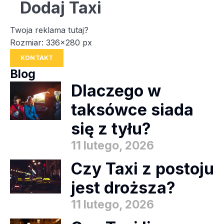
Dodaj Taxi
Twoja reklama tutaj?
Rozmiar: 336x280 px
KONTAKT
Blog
Dlaczego w
taksówce siada
się z tyłu?
11 lutego, 2026
Czy Taxi z postoju
jest droższa?
11 lutego, 2026