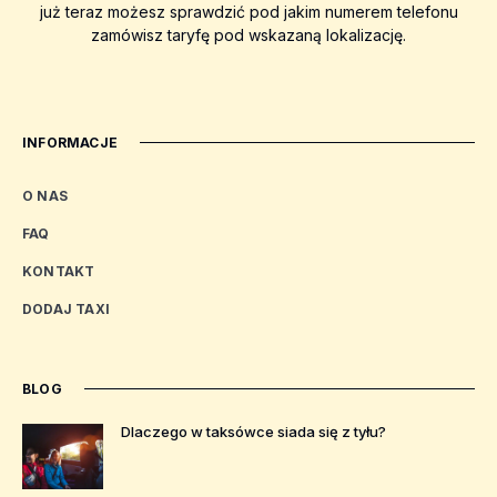
już teraz możesz sprawdzić pod jakim numerem telefonu
zamówisz taryfę pod wskazaną lokalizację.
INFORMACJE
O NAS
FAQ
KONTAKT
DODAJ TAXI
BLOG
Dlaczego w taksówce siada się z tyłu?