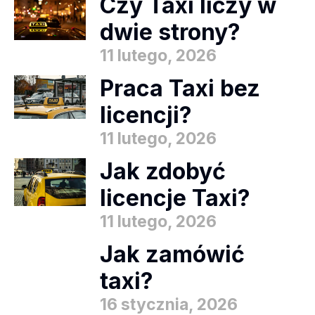
Czy Taxi liczy w
dwie strony?
11 lutego, 2026
Praca Taxi bez
licencji?
11 lutego, 2026
Jak zdobyć
licencje Taxi?
11 lutego, 2026
Jak zamówić
taxi?
16 stycznia, 2026